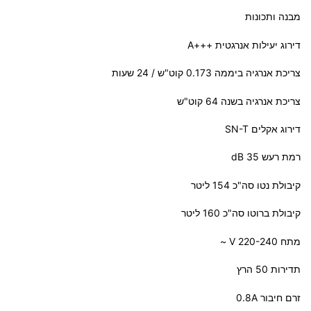
מבנה ותכונות
דירוג יעילות אנרגטית +++A
צריכת אנרגיה ביממה 0.173 קוט"ש / 24 שעות
צריכת אנרגיה בשנה 64 קוט"ש
דירוג אקלים SN-T
רמת רעש 35 dB
קיבולת נטו סה"כ 154 ליטר
קיבולת ברוטו סה"כ 160 ליטר
מתח 220-240 V ~
תדירות 50 הרץ
זרם חיבור 0.8A