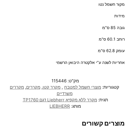
מקור חשמל נטו
מידות
גובה 85 ס"מ
רוחב 60.1 ס"מ
עומק 62.8 ס"מ
אחריות לשנה ע"י אלקטרה היבואן הרשמי
מק"ט:
115446
קטגוריות:
מוצרי חשמל למטבח
,
מקרר קטן
,
מקררים
,
מקררים
משרדיים
תגית:
מקרר ‏ללא מקפיא Liebherr דגם TP1760
מותג:
LIEBHERR
מוצרים קשורים