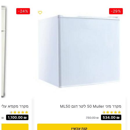
-24%
-29%
מקרר מיני Muller ‏50 ‏ליטר דגם ML50
מקרר מקפיא עליון Luxor ‏280 ‏ליטר דגם 280
1,100.00
₪
534.00
₪
0
₪
750.00
₪
קנה עכשיו