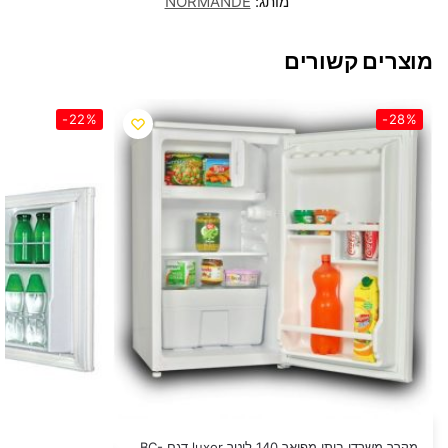
מותג:
NORMANDE
מוצרים קשורים
-22%
-28%
מקרר משרדי ביתי מפואר 140 ליטר luxor דגם BC-