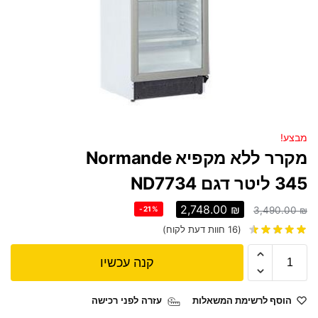
מבצע!
מקרר ‏ללא מקפיא Normande
2,748.00
₪
-21%
3,490.00
₪
(
16
חוות דעת לקוח)
קנה עכשיו
הוסף לרשימת המשאלות
עזרה לפני רכישה