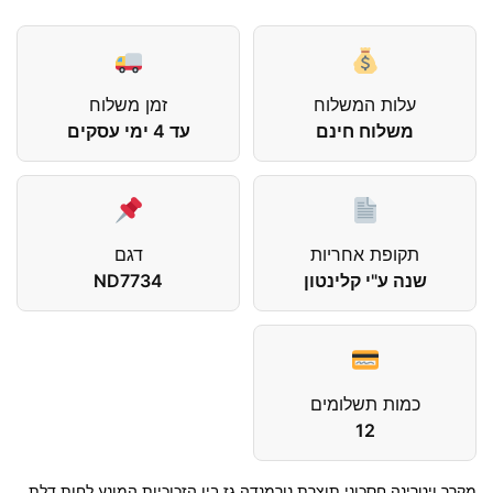
עלות המשלוח
זמן משלוח
משלוח חינם
עד 4 ימי עסקים
תקופת אחריות
דגם
שנה ע"י קלינטון
ND7734
כמות תשלומים
12
מקרר ויטרינה חסכוני תוצרת נורמנדה גז בין הזכוכיות המונע לחות דלת