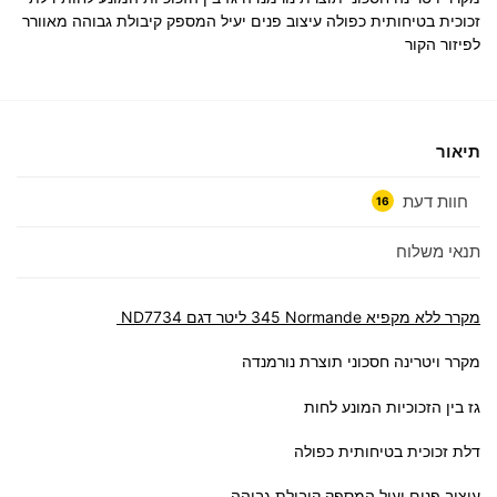
זכוכית בטיחותית כפולה עיצוב פנים יעיל המספק קיבולת גבוהה מאוורר
לפיזור הקור
תיאור
חוות דעת
16
תנאי משלוח
מקרר ‏ללא מקפיא Normande ‏345 ‏ליטר דגם ND7734
מקרר ויטרינה חסכוני תוצרת נורמנדה
גז בין הזכוכיות המונע לחות
דלת זכוכית בטיחותית כפולה
עיצוב פנים יעיל המספק קיבולת גבוהה