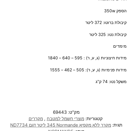
הספק 350w
קיבולת ברוטו: 372 ליטר
קיבולת נטו: 325 ליטר
מימדים
מידות חיצוניות (ג, ע, ר) : 595 – 640 – 1840
מידות פנימיות (ג, ע, ר): 505 – 462 – 1555
משקל נטו: 74 ק"ג
מק"ט:
69443
קטגוריות:
מוצרי חשמל למטבח
,
מקררים
תגית:
מקרר ‏ללא מקפיא Normande ‏345 ‏ליטר דגם ND7734