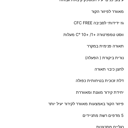
מאוורר לפיזור הקור
גז ידידותי לסביבה CFC FREE
ווסט טמפרטורה +1/ +10 °C מעלות
תאורה פנימית במקרר
נורית ביקורת ( הפעלה)
לחצן כיבוי תאורה
דלת זכוכית בטיחותית כפולה
יחידת קירור מוגנת ומאווררת
פיזור הקור באמצעות מאוורר לקירור יעיל יותר
5 מדפים רשת מתניידים
רגליים מתכוננות