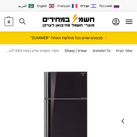
Русский
עִבְרִית
Français
English
العربية
0
מבצעים שווים בכל מחלקות האתר! "SUMMER"
עמוד הבית
כל המותגים
שארפ | Sharp
מקרר מקפיא עליון בנפח 649 ליטר SHARP דגם SJGP70DSL/BK
/
/
/