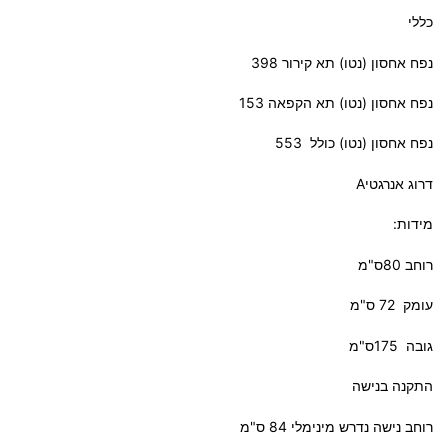
כללי
נפח אחסון (נטו) תא קירור 398
נפח אחסון (נטו) תא הקפאה 153
נפח אחסון (נטו) כולל 553
דרוג אנרגטיA
מידות:
רוחב 80ס"מ
עומק 72 ס"מ
גובה 175ס"מ
התקנה בנישה
רוחב נישה נדרש מינימלי 84 ס"מ