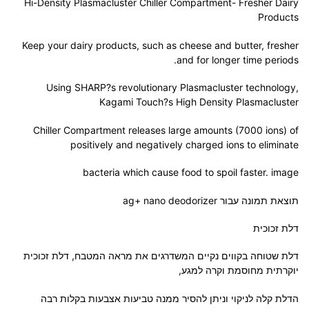
Hi-Density Plasmacluster Chiller Compartment- Fresher Dairy
Products
Keep your dairy products, such as cheese and butter, fresher
and for longer time periods.
Using SHARP?s revolutionary Plasmacluster technology,
Kagami Touch?s High Density Plasmacluster
Chiller Compartment releases large amounts (7000 ions) of
positively and negatively charged ions to eliminate
bacteria which cause food to spoil faster. image
תוצאת תמונה עבור ‪ag+ nano deodorizer‬‏
דלת זכוכית
דלת שטוחה בקווים נקיים המשדרגים את מראה המטבח, דלת זכוכית
יוקרתית מחוסמת וקרה למגע,
הדלת קלה לניקוי וניתן להסיר ממנה טביעות אצבעות בקלות רבה