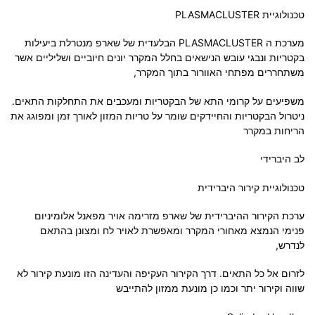
טכנולוגיית PLASMACLUSTER
מערכת ה PLASMACLUSTER הבלעדית של שארפ מנטרלת ביעילות
בקטריות ונבגי עובש הנישאים בחלל המקרר יונים חיוביים ושליליים אשר
משתחררים מפתחי האוורור בתוך המקרר,
משפיעים על קרומי התא של הבקטריות ומעכבים את התחלקות התאים.
ניטרול הבקטריות והחיידקים שומר על טריות המזון לאורך זמן ומפוגג את
הריחות במקרר
לב היברידי
טכנולוגיית קירור היברידית
ערכת הקירור ההיברידית של שארפ מזרימה אויר מפאנל אלומיניום
פנימי הנמצא מאחורי המקרר ומאפשרת לאויר לח ומצונן בהתאם
לנדרש,
לזרום אל כל התאים. דרך הקירור העקיפה והעדינה הזו מונעת קירור לא
שווה וקירור יתר וכמו כן מונעת ממזון להתייבש