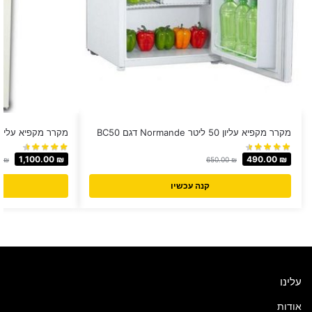
מקרר מקפיא עליון ‏50 ‏ליטר Normande דגם BC50
מקרר מקפיא עליון Luxor ‏280 ‏ליטר דגם 280
1,100.00
₪
490.00
₪
0
₪
650.00
₪
קנה עכשיו
עלינו
אודות