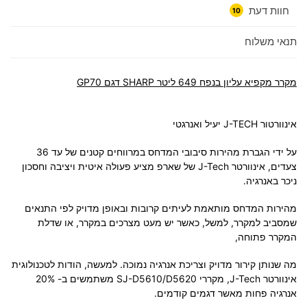
חוות דעת
10
תנאי משלוח
מקרר מקפיא עליון בנפח 649 ליטר SHARP דגם GP70
אינוורטור J-TECH יעיל ואנרגטי
על ידי הגברת מהירות סיבובי המדחס במרווחים קטנים של עד 36
צעדים, אינוורטר J-Tech של שארפ מציע פעולה איטית ויציבה וחסכון
ניכר באנרגיה.
מהירות המדחס מותאמת לעיתים קרובות ובאופן מדויק לפי התנאים
שמסביב למקרר, למשל, כאשר יש מעט מצרכים במקרר, או שדלת
המקרר פתוחה,
מה שנותן קירור מדויק וצריכת אנרגיה נמוכה. למעשה, הודות לטכנולוגית
אינוורטר J-Tech, מקררי SJ-D5610/D5620 משתמשים ב- 20%
אנרגיה פחות מאשר דגמים קודמים.