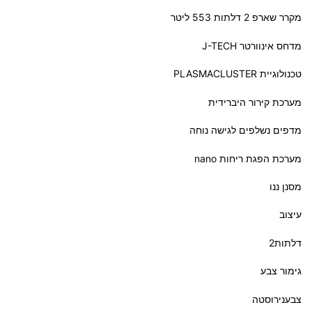
מקרר שארפ 2 דלתות 553 ליטר
מדחס אינוורטר J-TECH
טכנולוגיית PLASMACLUSTER
מערכת קירור היברידית
מדפים נשלפים לגישה נוחה
מערכת הפגת ריחות nano
מסנן ננו
עיצוב
דלתות2
גימור צבע
צבענירוסטה