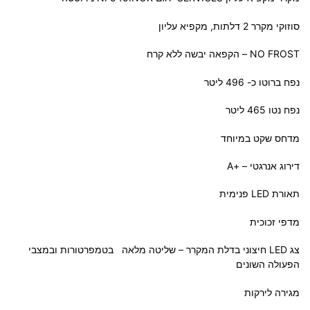
סוזוקי מקרר 2 דלתות, מקפיא עליון
NO FROST – הקפאה יבשה ללא קרח
נפח ברוטו כ- 496 ליטר
נפח נטו 465 ליטר
מדחס שקט במיוחד
דירוג אנרגטי – +A
תאורת LED פנימית
מדפי זכוכית
צג LED חיצוני בדלת המקרר – שליטה מלאה בטמפרטורות ובמצבי
הפעולה השונים
מגירה לירקות