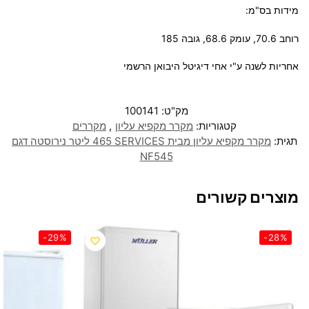
מידות בס"מ:
רוחב 70.6, עומק 68.6, גובה 185
אחריות לשנה ע"י אחי דיגיטל היבואן הרשמי
מק"ט:
100141
קטגוריות:
מקרר מקפיא עליון
,
מקררים
תגית:
מקרר ‏מקפיא עליון מבית SERVICES ‏465 ‏ליטר נירוסטה דגם
NF545
מוצרים קשורים
-29%
-28%