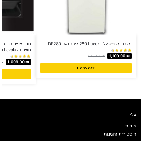
מקרר מקפיא עליון Luxor ‏280 ‏ליטר דגם DF280
תנור אפיה בנוי מפ
תוצרת Lavalux דגם 606 כולל טורבו
1,100.00
₪
1,450.00
₪
1,009.00
₪
0
₪
קנה עכשיו
עלינו
אודות
היסטורית הזמנות