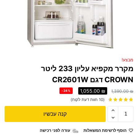
מבצע!
מקרר ‏מקפיא עליון 233 ‏ליטר
CROWN דגם CR2601W
1,055.00
₪
-24%
1,390.00
₪
(
10
חוות דעת לקוח)
קנה עכשיו
הוסף לרשימת המשאלות
עזרה לפני רכישה