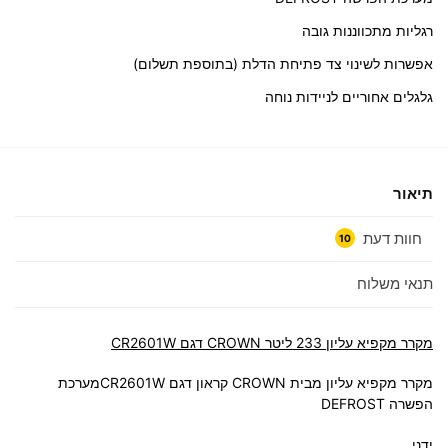
רגליות מתכווננות גובה
אפשרות לשינוי צד פתיחת הדלת (בתוספת תשלום)
גלגלים אחוריים לניידות נוחה
תיאור
חוות דעת
10
תנאי משלוח
מקרר ‏מקפיא עליון 233 ‏ליטר CROWN דגם CR2601W
מקרר מקפיא עליון מבית CROWN קראון דגם CR2601W
מערכת
הפשרה DEFROST
ידני