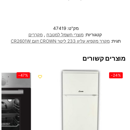
מק"ט:
47419
קטגוריות:
מוצרי חשמל למטבח
,
מקררים
תגית:
מקרר ‏מקפיא עליון 233 ‏ליטר CROWN דגם CR2601W
מוצרים קשורים
-47%
-24%