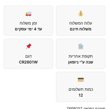
עלות המשלוח
זמן משלוח
משלוח חינם
עד 4 ימי עסקים
תקופת אחריות
דגם
שנה ע"י ניופאן
CR2601W
כמות תשלומים
12
מערכת הפרשה DEFROST