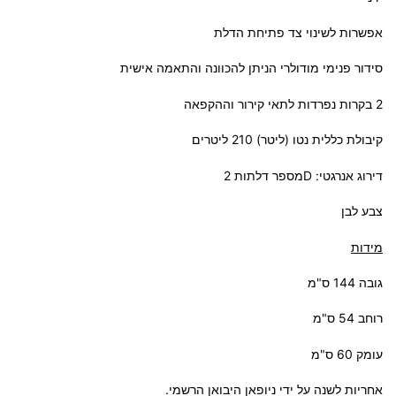
אפשרות לשינוי צד פתיחת הדלת
סידור פנימי מודולרי הניתן להכוונה והתאמה אישית
2 בקרות נפרדות לתאי קירור וההקפאה
קיבולת כללית נטו (ליטר) 210 ליטרים
דירוג אנרגטי: Dמספר דלתות 2
צבע לבן
מידות
גובה 144 ס"מ
רוחב 54 ס"מ
עומק 60 ס"מ
אחריות לשנה על ידי ניופאן היבואן הרשמי.