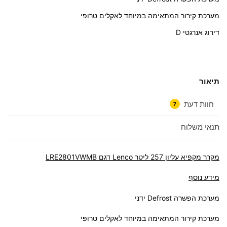
מערכת קירור המתאימה במיוחד לאקלים טרופי
דירוג אנרגטי D
תיאור
חוות דעת
7
תנאי משלוח
מקרר ‏מקפיא עליון 257 ‏ליטר Lenco דגם LRE2801VWMB
מידע נוסף
מערכת הפשרה Defrost ידני
מערכת קירור המתאימה במיוחד לאקלים טרופי