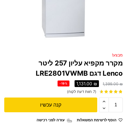
מבצע!
מקרר ‏מקפיא עליון 257 ‏ליטר
Lenco דגם LRE2801VWMB
1,131.00
₪
-19%
1,399.00
₪
(
7
חוות דעת לקוח)
קנה עכשיו
הוסף לרשימת המשאלות
עזרה לפני רכישה