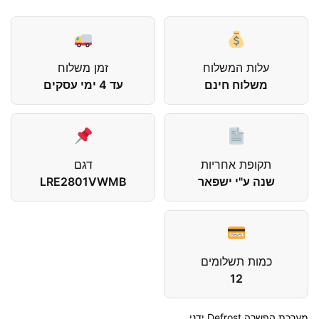
עלות המשלוח
זמן משלוח
משלוח חינם
עד 4 ימי עסקים
תקופת אחריות
דגם
שנה ע"י ישפאר
LRE2801VWMB
כמות תשלומים
12
מערכת הפשרה Defrost ידני