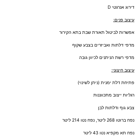
דירוג אנרגטי D
עיצוב פנים:
אפשרות לביטול תאורת שבת בתא הקירור
מדפי דלתות ואביזרים בצבע שקוף
מדפי רשת הניתנים לכיוון גובה
עיצוב חיצוני:
פתיחת דלת ימנית (ניתן לשינוי)
רגליות ייצוב מתכווננות
צבע גוף ודלתות לבן
נפח ברוטו 268 ליטר, נפח נטו 214 ליטר
נפח תא מקפיא נטו 43 ליטר