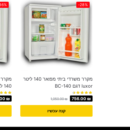
36%
-28%
מקרר משרדי ביתי מפואר 140 ליטר
מקרר מ
luxor דגם BC-140
140 ליטר דגם cne-140
.00
₪
756.00
₪
1,050.00
₪
קנה עכשיו