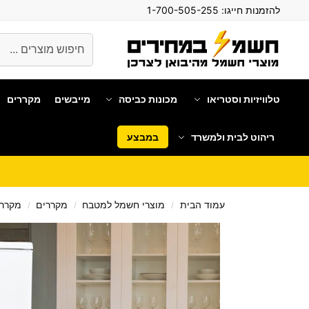
להזמנות חייגו:
1-700-505-255
חיפוש
טלוויזיות וסטריאו
מכונות כביסה
מייבשים
מקררים
ריהוט לבית ולמשרד
במבצע
עמוד הבית
מוצרי חשמל למטבח
מקררים
מקרר 
/
/
/