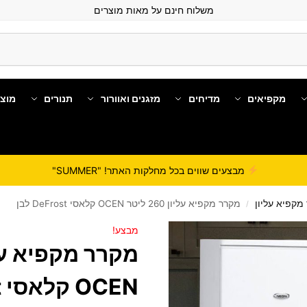
משלוח חינם על מאות מוצרים
מקפיאים
מדיחים
מזגנים ואוורור
תנורים
מוצ
מבצעים שווים בכל מחלקות האתר! "SUMMER"
מקפיא עליון
מקרר מקפיא עליון 260 ליטר OCEN קלאסי DeFrost לבן
/
מבצע!
OCEN קלאסי DeFrost לבן