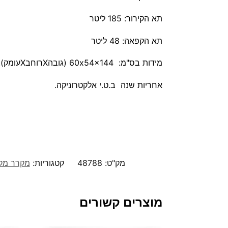
תא הקירור: 185 ליטר
תא הקפאה: 48 ליטר
מידות בס"מ: 60x54x144 (גובהXרוחבXעומק).
אחריות שנה ב.ט.י אלקטרוניקה.
מק"ט:
48788
קטגוריות:
מקרר מקפ
מוצרים קשורים