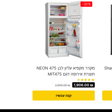
-32%
א עליון 588 ליטר Sharp
מקרר מקפיא עליון לבן 475 NEON
תוצרת אירופה דגם MIT475
1,906.00
₪
2,800.00
₪
קנה עכשיו