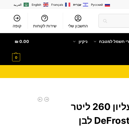
Русский
עִבְרִית
Français
English
العربية
החשבון שלי
שירות לקוחות
קופה
רי חשמל למטבח
ניקיון
0.00
₪
0
מקרר מקפיא עליון 260 ליטר