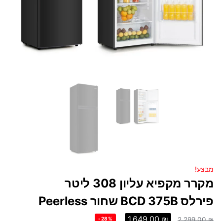
מבצע!
מקרר מקפיא עליון 308 ליטר
פירלס BCD 375B שחור Peerless
1,649.00
₪
-28%
2,299.00
₪