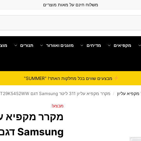
משלוח חינם על מאות מוצרים
מקפיאים
מדיחים
מזגנים ואוורור
תנורים
מוצ
מבצעים שווים בכל מחלקות האתר! "SUMMER"
מקפיא עליון
מקרר מקפיא עליון 311 ‏ליטר Samsung דגם RT29K5452WW
/
מבצע!
Samsung דג