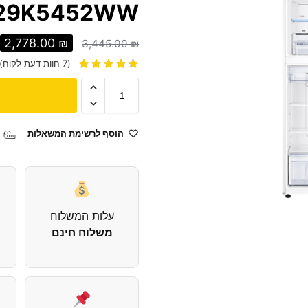
29K5452WW
2,778.00
₪
3,445.00
₪
(
7
חוות דעת לקוח)
הוסף לרשימת המשאלות
עלות המשלוח
משלוח חינם