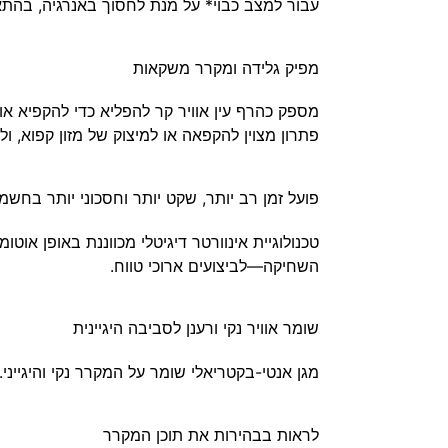
עבור למצב כבוי* על מנת לחסוך באנרגיה, בהת
מפיק גלידה ומקרר משקאות
פתרון מצוין להקפאה או למיצוק של מזון קפוא, ו
פועל זמן רב יותר, שקט יותר וחסכוני יותר בחשמ
השחיקה—לביצועים ארוכי טווח.
שומר אוויר נקי ורענן לסביבה היגיינית
מגן אנטי-בקטריאלי שומר על המקרר נקי והיגייני
לראות בבהירות את תוכן המקרר