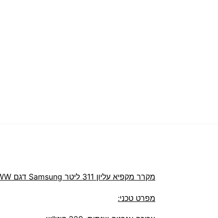
מקרר מקפיא עליון 311 ‏ליטר Samsung דגם RT29K5452WW
מפרט טכני: