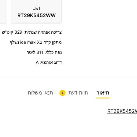
דגם
RT29K5452WW
צריכה אנרגיה שנתית: 329 קוט"ש
מתקן קרח ice max X2 נשלף
נפח כללי: 311 ליטר
דרוג אנרגטי: A
תיאור
חוות דעת
תנאי משלוח
7