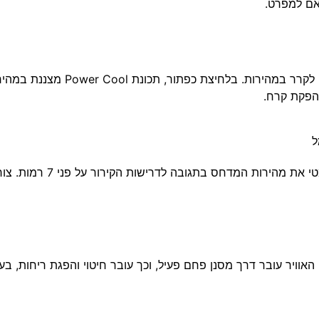
אם למפרט.
להפקת קרח.
ל
טכנולוגיית אינוורטר דיגיטלי 
. האוויר עובר דרך מסנן פחם פעיל, וכך עובר חיטוי והפגת ריחות, ב