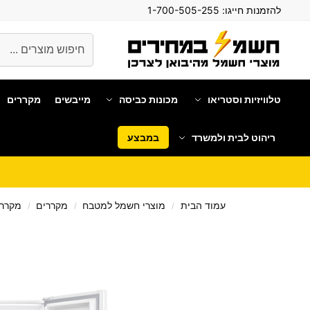
להזמנות חייגו:
1-700-505-255
חיפוש
טלוויזיות וסטריאו
מכונות כביסה
מייבשים
מקררים
ריהוט לבית ולמשרד
במבצע
עמוד הבית
מוצרי חשמל למטבח
מקררים
מקרר 
/
/
/