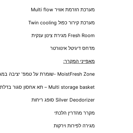
מערכת הזרמת אוויר Multi flow
מערכת קירור כפול Twin cooling
Fresh Room מגירת צינון ענקית
מדחס דיגיטל אינוורטר
מאפייני המקרר:
MoistFresh Zone -שומרת על טמפ' יציבה במגירת הפירות והירקות
Multi storage basket – תא אחסון סגור בדלת
Silver Deodorizer סופג ריחות
מקרר מהדרין הלכתי
מגירה לפירות וירקות