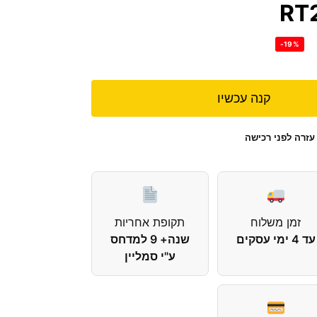
RT
-19%
קנה עכשיו
עזרה לפני רכישה
זמן משלוח
תקופת אחריות
עד 4 ימי עסקים
שנה+ 9 למדחס
ע"י סמליין