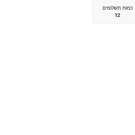
כמות תשלומים
12