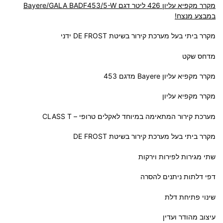
מקרר מקפיא עליון 426 ליטר דגם Bayere/GALA
-W
3/5
BADF45
במבצע מנצח!
מקרר ביתי בעל מערכת קירור בשיטת DE FROST ידני
מדחס שקט
מקרר מקפיא עליון Bayere מדגם 453
מקרר מקפיא עליון
מערכת קירור המתאימה במיוחד לאקלים טרופי – CLASS T
מקרר ביתי בעל מערכת קירור בשיטת DE FROST
שתי מגירות לפירות וירקות
דפי דלתות ניתנים להסרה
שינוי פתיחת דלת
עיצוב מהודר ועדין