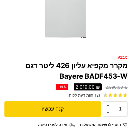
מבצע!
מקרר מקפיא עליון 426 ליטר דגם
Bayere BADF453-W
2,019.00
₪
-16%
2,390.00
₪
(
12
חוות דעת לקוח)
קנה עכשיו
הוסף לרשימת המשאלות
עזרה לפני רכישה