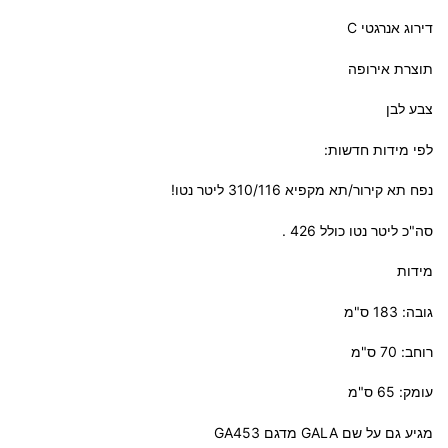
דירוג אנרגטי C
תוצרת אירופה
צבע לבן
לפי מידות חדשות:
נפח תא קירור/תא מקפיא 310/116 ליטר נטו!
סה"כ ליטר נטו כולל 426 .
מידות
גובה: 183 ס"מ
רוחב: 70 ס"מ
עומק: 65 ס"מ
מגיע גם על שם GALA מדגם GA453