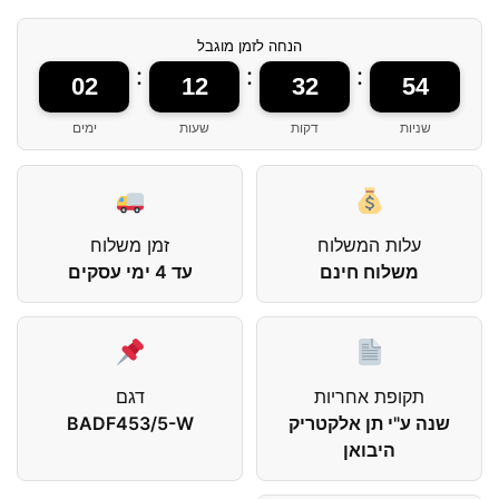
הנחה לזמן מוגבל
:
:
:
02
12
32
54
שניות
דקות
שעות
ימים
עלות המשלוח
זמן משלוח
משלוח חינם
עד 4 ימי עסקים
תקופת אחריות
דגם
שנה ע"י תן אלקטריק
BADF453/5-W
היבואן