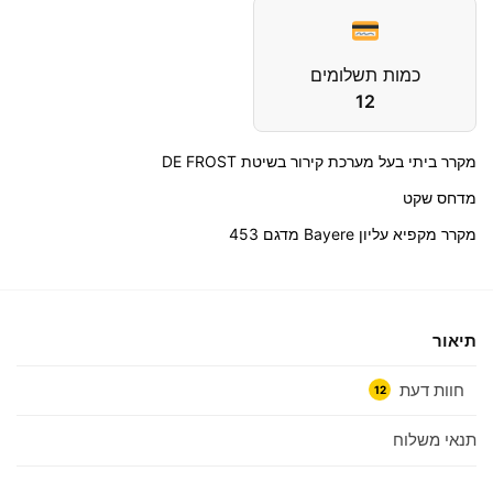
כמות תשלומים
12
מקרר ביתי בעל מערכת קירור בשיטת DE FROST
מדחס שקט
מקרר מקפיא עליון Bayere מדגם 453
תיאור
חוות דעת
12
תנאי משלוח