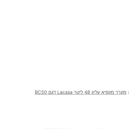
:
מקרר ‏מקפיא עליון 48 ‏ליטר Lacasa דגם BC50