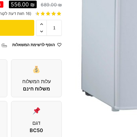
556.00
₪
689.00
₪
%
(
16
חוות דעת לקוח
הוסף לרשימת המשאלות
עלות המשלוח
משלוח חינם
דגם
BC50