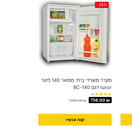
-28%
מקרר משרדי ביתי מפואר 140 ליטר
luxor דגם BC-140
756.00
₪
1,050.00
₪
קנה עכשיו