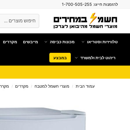
להזמנות חייגו:
1-700-505-255
חיפוש
טלוויזיות וסטריאו
מכונות כביסה
מייבשים
מקררים
ריהוט לבית ולמשרד
במבצע
עמוד הבית
מוצרי חשמל למטבח
מקררים
מקררי
/
/
/