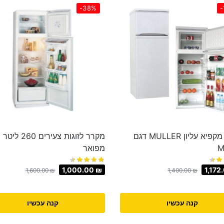
-38%
-
מקרר מקפיא עליון MULLER דגם
מקרר לזוגות צעירים ‏260 ‏ליטר
M
מפואר
1,000.00
₪
1,172
1,600.00
₪
1,400.00
₪
קנה עכשיו
קנה עכשיו