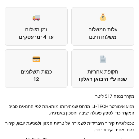
עלות המשלוח
זמן משלוח
משלוח חינם
עד 4 ימי עסקים
תקופת אחריות
כמות תשלומים
שנה ע"י היבואן ראלקו
12
מקרר בנפח 517 ליטר
מנוע אינוורטר J-TECH: מדחס שמהירותו מותאמת לפי התנאים סביב
המקרר כדי לספק פעולה יציבה וחסכון באנרגיה.
טכנולוגיית קירור היברידית לשמירה על טריות המזון ולמניעת יובש, קירור
בלתי אחיד וקירור יתר.