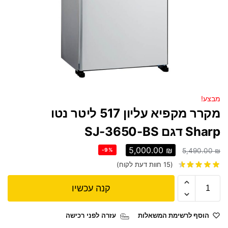
מבצע!
מקרר מקפיא עליון 517 ליטר נטו
Sharp דגם SJ-3650-BS
5,000.00
₪
-9%
5,490.00
₪
(
15
חוות דעת לקוח)
קנה עכשיו
הוסף לרשימת המשאלות
עזרה לפני רכישה