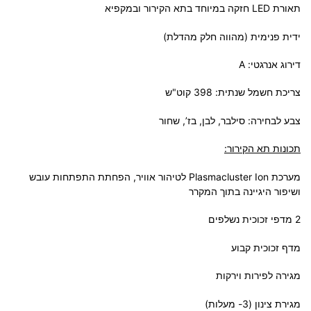
תאורת LED חזקה במיוחד בתא הקירור ובמקפיא
ידית פנימית (מהווה חלק מהדלת)
דירוג אנרגטי: A
צריכת חשמל שנתית: 398 קוט"ש
צבע לבחירה: סילבר, לבן, בז’, שחור
תכונות תא הקירור:
מערכת Plasmacluster Ion לטיהור אוויר, הפחתת התפתחות עובש
ושיפור היגיינה בתוך המקרר
2 מדפי זכוכית נשלפים
מדף זכוכית קבוע
מגירה לפירות וירקות
מגירת צינון (3- מעלות)