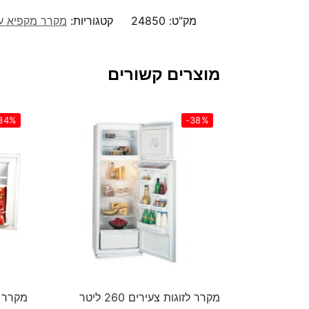
מק"ט:
24850
קטגוריות:
מקרר מקפיא על
מוצרים קשורים
34%
-38%
מקרר לזוגות צעירים ‏260 ‏ליטר
מקרר מיני בר