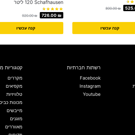
Schafhausen ‏120 ‏ליטר
525
800.00
₪
726.00
₪
920.00
₪
קנה עכשיו
קנה עכשיו
רשתות חברתיות
קטגוריות מו
Facebook
מקררים
ת
Instagram
מקפיאים
Youtube
טלוויזיות
מכונות כביס
מייבשים
מזגנים
מאווררים
מדיחים