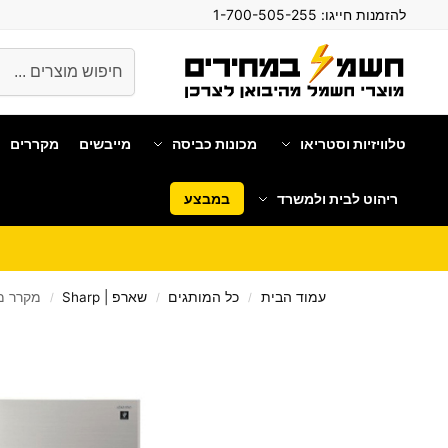
להזמנות חייגו:
1-700-505-255
חיפוש
טלוויזיות וסטריאו
מכונות כביסה
מייבשים
מקררים
ריהוט לבית ולמשרד
במבצע
עמוד הבית
כל המותגים
שארפ | Sharp
מקרר מקפיא עליון
/
/
/