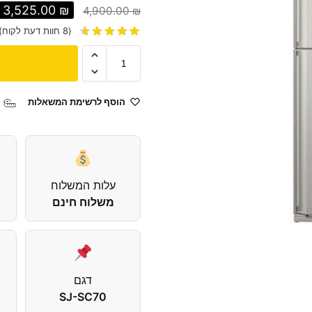
3,525.00
₪
4,900.00
₪
(
8
חוות דעת לקוח)
הוסף לרשימת המשאלות
עלות המשלוח
משלוח חינם
דגם
SJ-SC70