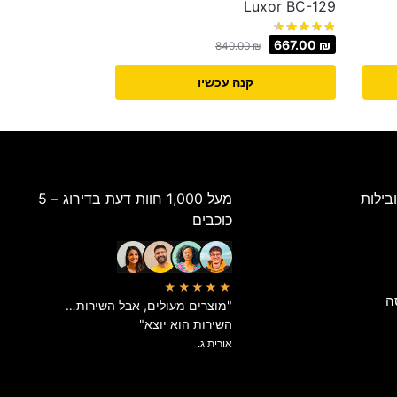
Luxor BC-129
667.00
₪
840.00
₪
קנה עכשיו
בילות
מעל 1,000 חוות דעת בדירוג – 5
כוכבים
★★★★★
ה
"מוצרים מעולים, אבל השירות…
השירות הוא יוצא"
אורית ג.