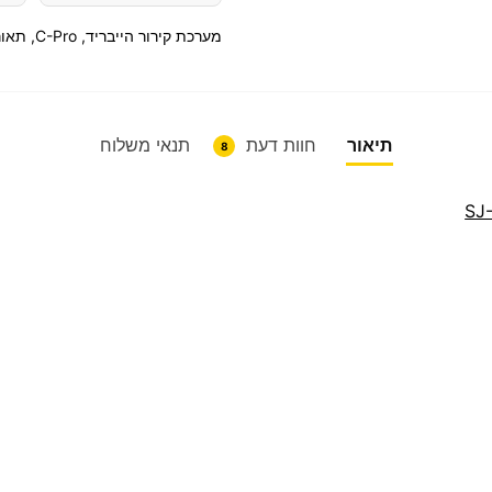
מערכת קירור הייבריד, C-Pro, תאורת לד, ידיות עגולות.
תיאור
חוות דעת
תנאי משלוח
8