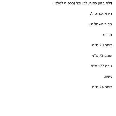
דלת בגוון כסוף, לבן ובז' (בכפוף למלאי)
דירוג אנרגטי A
מקור חשמל נטו
מידות
רוחב 70 ס"מ
עומק 72 ס"מ
גובה 177 ס"מ
נישה:
רוחב 74 ס"מ