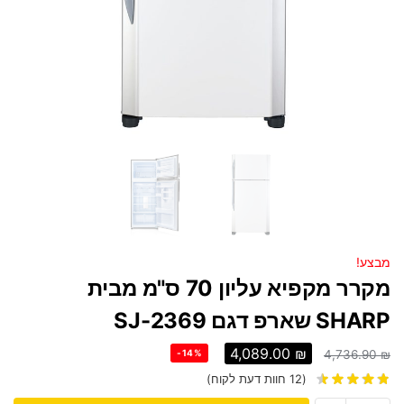
מבצע!
מקרר מקפיא עליון 70 ס"מ מבית
SHARP שארפ דגם SJ-2369
4,089.00
₪
-14%
4,736.90
₪
(
12
חוות דעת לקוח)