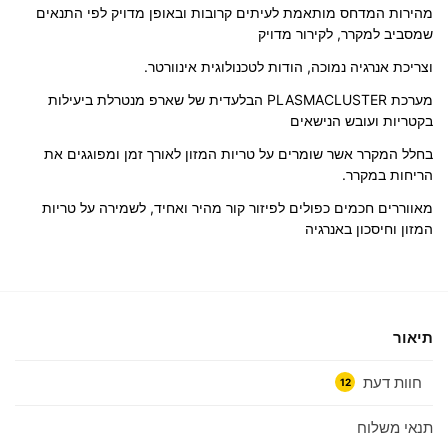
מהירות המדחס מותאמת לעיתים קרובות
ובאופן מדויק לפי התנאים
שמסביב למקרר,
לקירור מדויק
וצריכת אנרגיה נמוכה, הודות לטכנולוגית אינוורטר.
מערכת PLASMACLUSTER הבלעדית של שארפ מנטרלת ביעילות
בקטריות ועובש הנישאים
בחלל המקרר אשר שומרים על טריות המזון לאורך זמן ומפוגגים את
הריחות במקרר.
מאווררים חכמים כפולים לפיזור קור מהיר ואחיד, לשמירה על טריות
המזון וחיסכון באנרגיה
תיאור
חוות דעת
12
תנאי משלוח