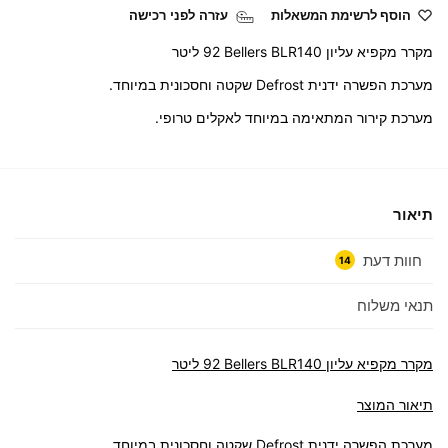
הוסף לרשימת המשאלות
עזרה לפני רכישה
מקרר מקפיא עליון Bellers BLR140 ‏92 ‏ליטר
מערכת הפשרה ידנית Defrost שקטה וחסכונית במיוחד.
מערכת קירור המתאימה במיוחד לאקלים טרופי.
תיאור
חוות דעת
14
תנאי משלוח
מקרר מקפיא עליון Bellers BLR140 ‏92 ‏ליטר
תיאור המוצר
מערכת הפשרה ידנית Defrost שקטה וחסכונית במיוחד.