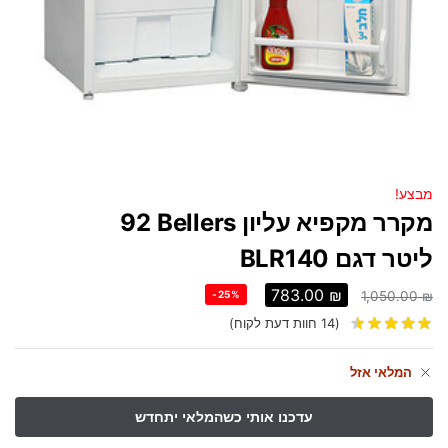
מבצע!
מקרר מקפיא עליון Bellers ‏92
‏ליטר דגם BLR140
783.00
₪
-25%
1,050.00
₪
(
14
חוות דעת לקוח)
המלאי אזל