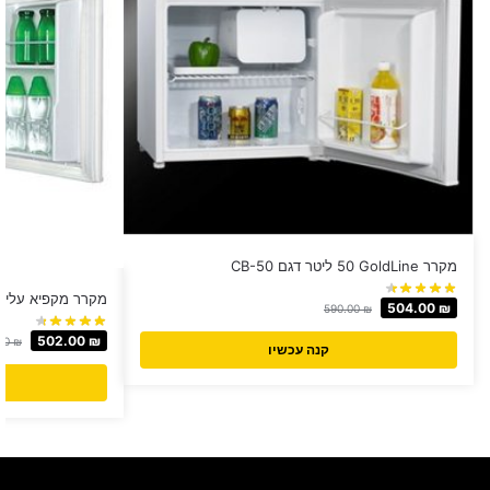
מקרר GoldLine ‏50 ‏ליטר דגם CB-50
מקרר מקפיא עליון Sachs ‏50 ‏ליטר דגם F50
504.00
₪
590.00
₪
502.00
₪
00
₪
קנה עכשיו