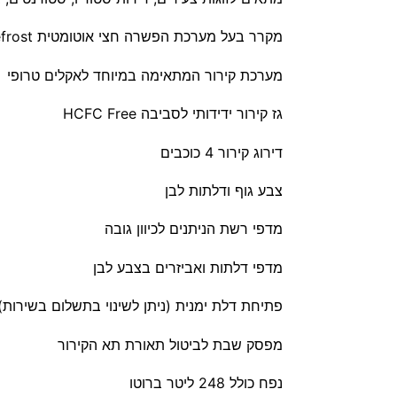
מקרר בעל מערכת הפשרה חצי אוטומטית Defrost שקטה וחסכונית במיוחד
מערכת קירור המתאימה במיוחד לאקלים טרופי
גז קירור ידידותי לסביבה HCFC Free
דירוג קירור 4 כוכבים
צבע גוף ודלתות לבן
מדפי רשת הניתנים לכיוון גובה
מדפי דלתות ואביזרים בצבע לבן
פתיחת דלת ימנית (ניתן לשינוי בתשלום בשירות)
מפסק שבת לביטול תאורת תא הקירור
נפח כולל 248 ליטר ברוטו