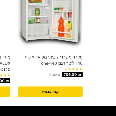
מקרר משרדי / ביתי מפואר איכותי
140 ליטר דגם cne-140
BC140
706.00
₪
1,100.00
₪
.00
₪
קנה עכשיו