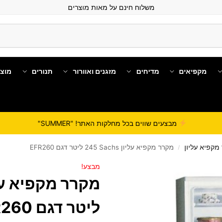
משלוח חינם על מאות מוצרים
מקפיאים
מדיחים
מזגנים ואוורור
תנורים
מוצ
מבצעים שווים בכל מחלקות האתר! "SUMMER"
מקפיא עליון
מקרר מקפיא עליון Sachs ‏245 ‏ליטר דגם EFR260
/
מבצע!
‏ליטר דגם EFR260