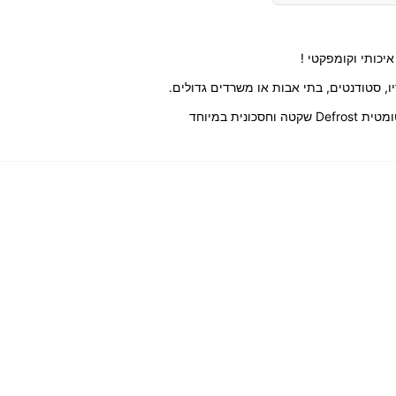
כותי וקומפקטי !
ו, סטודנטים, בתי אבות או משרדים גדולים.
נית במיוחד