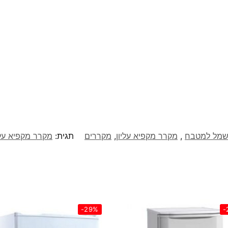
שמל למטבח
,
מקרר מקפיא עליון
,
מקררים
תגית:
מקרר מקפיא עליון Sachs ‏245 ‏ליטר דג
-29%
-