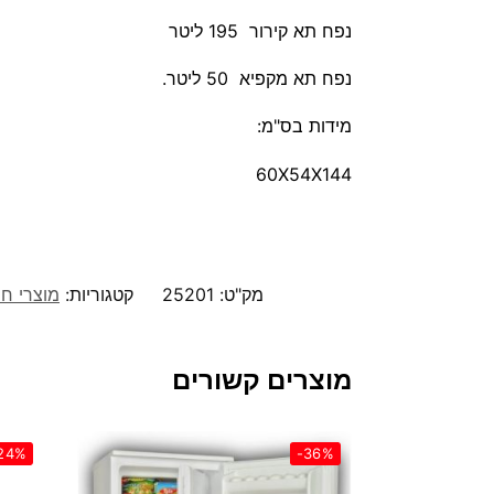
נפח תא קירור 195 ליטר
נפח תא מקפיא 50 ליטר.
מידות בס"מ:
60X54X144
מק"ט:
25201
קטגוריות:
מוצרי ח
מוצרים קשורים
24%
-36%