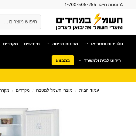
להזמנות חייגו:
1-700-505-255
חיפוש
טלוויזיות וסטריאו
מכונות כביסה
מייבשים
מקררים
ריהוט לבית ולמשרד
במבצע
עמוד הבית
מוצרי חשמל למטבח
מקררים
מקרר 
/
/
/