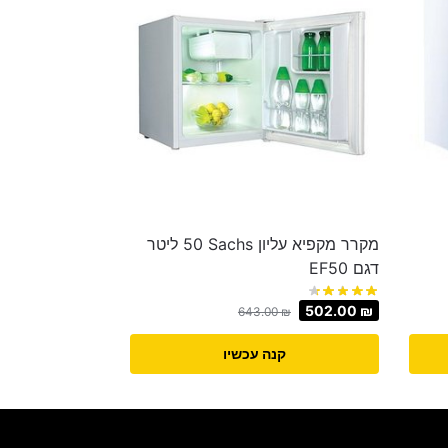
מקרר מקפיא עליון Sachs ‏50 ‏ליטר
דגם EF50
502.00
₪
643.00
₪
קנה עכשיו