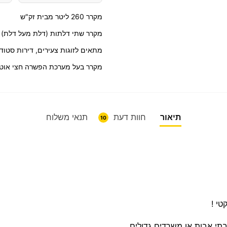
מקרר 260 ליטר מבית זק"ש
מקרר שתי דלתות (דלת מעל דלת) אי
מתאים לזוגות צעירים, דירות סטודי
מקרר בעל מערכת הפשרה חצי אוטומטית Defrost שקטה וחסכו
תיאור
חוות דעת
תנאי משלוח
10
טי !
 בתי אבות או משרדים גדולים.