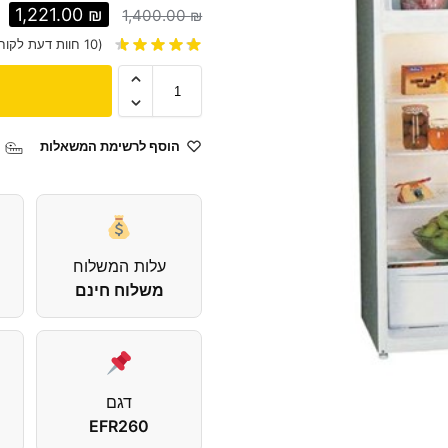
1,221.00
₪
1,400.00
₪
(
10
חוות דעת לקוח
הוסף לרשימת המשאלות
עלות המשלוח
משלוח חינם
דגם
EFR260