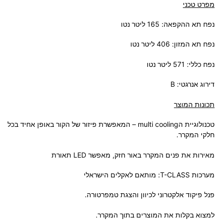
מפרט טכני
נפח תא ההקפאה: 165 ליטר נטו
נפח תא המזון: 406 ליטר נטו
נפח כללי: 571 ליטר נטו
דירוג אנרגטי: B
תכונות המוצר
טכנולוגיית הmulti cooling – המאפשרת פיזור של הקור באופן אחיד בכל
חלקי המקרר.
מאירות את פנים המקרר באור חזק, מאפשר LED תאורת
מערכות T-CLASS: מותאם לאקלים הישראלי
פנל פיקוד אלקטרוני לכיוון והצגת טמפרטורה.
למצוא בקלות את המוצרים בתוך המקרר.