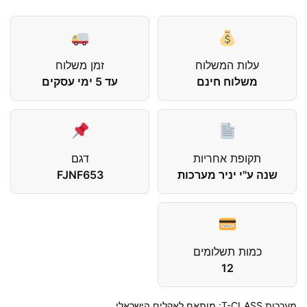
עלות המשלוח
זמן משלוח
משלוח חינם
עד 5 ימי עסקים
תקופת אחריות
דגם
שנה ע"י יניר מערכות
FJNF653
כמות תשלומים
12
מערכות T-CLASS: מותאם לאקלים הישראלי