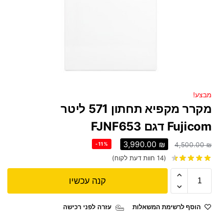
מבצע!
מקרר ‏מקפיא תחתון 571 ליטר
Fujicom דגם FJNF653
3,990.00
₪
-11%
4,500.00
₪
(
14
חוות דעת לקוח)
קנה עכשיו
הוסף לרשימת המשאלות
עזרה לפני רכישה