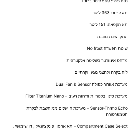
נפח כללי: 569 ליטר ברוטו
תא קירור: 363 ליטר
תא הקפאה: 151 ליטר
התקן שבת מובנה
שיטת הפשרה No frost
מדחס אינוורטר בשליטה אלקטרונית
לוח בקרה ולחצני מגע יוקרתיים
מערכת אוורור כפולה Dual Fan & Sensor
מערכת סינון בקטריות וריחות רעים – Filter Titanium Nano
Sensor-Thrmo Echo – מערכת חיישנים ממוחשבת לבקרת
הטמפרטורה
Compartment Case Select – תא אחסון פונקציונאלי, דו שימושי .