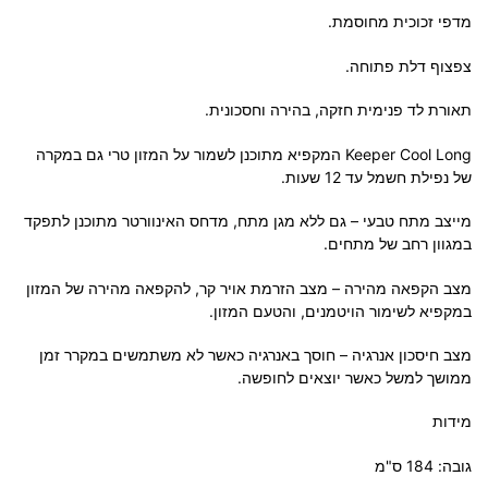
מדפי זכוכית מחוסמת.
צפצוף דלת פתוחה.
תאורת לד פנימית חזקה, בהירה וחסכונית.
Keeper Cool Long המקפיא מתוכנן לשמור על המזון טרי גם במקרה
של נפילת חשמל עד 12 שעות.
מייצב מתח טבעי – גם ללא מגן מתח, מדחס האינוורטר מתוכנן לתפקד
במגוון רחב של מתחים.
מצב הקפאה מהירה – מצב הזרמת אויר קר, להקפאה מהירה של המזון
במקפיא לשימור הויטמנים, והטעם המזון.
מצב חיסכון אנרגיה – חוסך באנרגיה כאשר לא משתמשים במקרר זמן
ממושך למשל כאשר יוצאים לחופשה.
מידות
גובה: 184 ס"מ