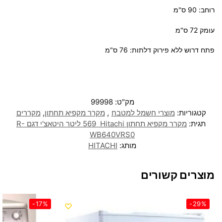
רוחב: 90 ס"מ
עומק 72 ס"מ
פתח דרוש ללא פירוק דלתות: 76 ס"מ
מק"ט:
99998
קטגוריות:
מוצרי חשמל למטבח
,
מקרר מקפיא תחתון
,
מקררים
תגית:
מקרר ‏מקפיא תחתון Hitachi ‏569 ‏ליטר היטאצ'י דגם R-
WB640VRS0
מותג:
HITACHI
מוצרים קשורים
-17%
-29%