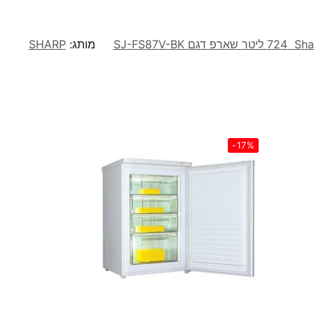
מותג:
SHARP
-17%