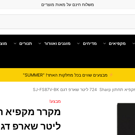
משלוח חינם על מאות מוצרים
מקפיאים
מדיחים
מזגנים ואוורור
תנורים
מוצ
מבצעים שווים בכל מחלקות האתר! "SUMMER"
Shar ‏724 ‏ליטר שארפ דגם SJ-FS87V-BK
מבצע!
‏ליטר שארפ דגם FS87V-BK