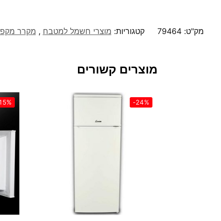
מק"ט:
79464
קטגוריות:
מוצרי חשמל למטבח
,
מקרר מקפי
מוצרים קשורים
15%
-24%