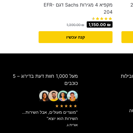
Lava ‏260
מקפיא 4 מגירות Sachs דגם EFR-
204
1,150.00
₪
1,390.00
₪
קנה עכשיו
בילות
מעל 1,000 חוות דעת בדירוג – 5
כוכבים
★★★★★
ה
"מוצרים מעולים, אבל השירות…
השירות הוא יוצא"
אורית ג.