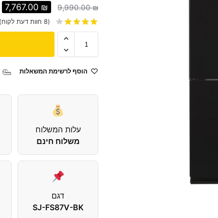
7,767.00
₪
9,990.00
₪
(
8
חוות דעת לקוח)
הוסף לרשימת המשאלות
עלות המשלוח
משלוח חינם
דגם
SJ-FS87V-BK