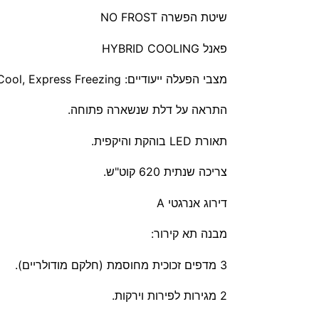
שיטת הפשרה NO FROST
פאנל HYBRID COOLING
מצבי הפעלה ייעודיים: Extra Cool, Express Cool, Express Freezing
התראה על דלת שנשארה פתוחה.
תאורת LED בוהקת והיקפית.
צריכה שנתית 620 קוט"ש.
דירוג אנרגטי A
מבנה תא קירור:
3 מדפים זכוכית מחוסמת (חלקם מודולריים).
2 מגירות לפירות וירקות.