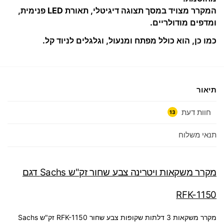
המקרר מצויד במסך תצוגה דיגיטלי, תאורת LED פנימית,
ומדפים מודולריים.
כמו כן, הוא כולל מפתח ומנעול, וגלגלים לניוד קל.
תיאור
חוות דעת
13
תנאי משלוח
מקרר משקאות ויטרינה צבע שחור זק"ש Sachs דגם
RFK-1150
מקרר משקאות 3 דלתות שקופות צבע שחור RFK-1150 זק"ש Sachs