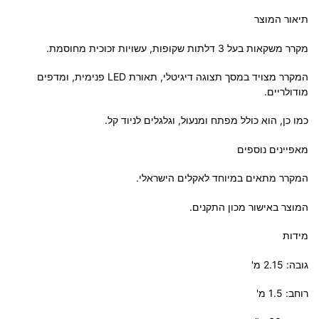
תיאור המוצר
מקרר משקאות בעל 3 דלתות שקופות, עשויות זכוכית מחוסמת.
המקרר מצויד במסך תצוגה דיגיטלי, תאורת LED פנימית, ומדפים
מודולריים.
כמו כן, הוא כולל מפתח ומנעול, וגלגלים לניוד קל.
מאפיינים נוספים
המקרר מתאים במיוחד לאקלים הישראלי.
המוצר באישור מכון התקנים.
מידות
גובה: 2.15 מ'
רוחב: 1.5 מ'