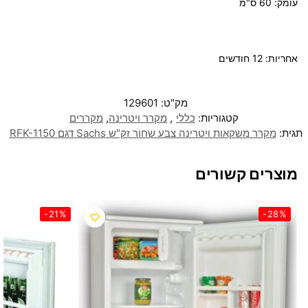
עומק: 60 ס"מ
אחריות:
12 חודשים
מק"ט:
129601
קטגוריות:
כללי
,
מקרר ויטרינה
,
מקררים
תגית:
מקרר משקאות ויטרינה צבע שחור זק"ש Sachs דגם RFK-1150
מוצרים קשורים
-21%
-28%