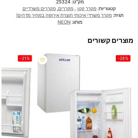
מק"ט:
25324
קטגוריות:
מקרר קטן
,
מקררים
,
מקררים משרדיים
תגית:
מקרר משרדי איכותי תוצרת אירופה במחיר מדהים!
מותג:
NEON
מוצרים קשורים
-21%
-28%