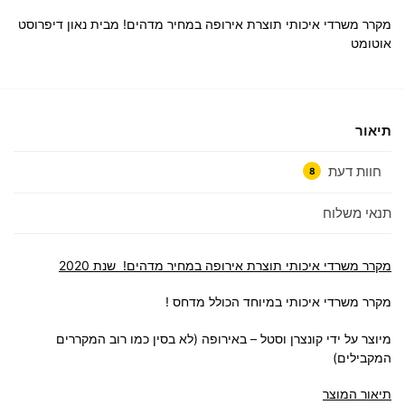
מקרר משרדי איכותי תוצרת אירופה במחיר מדהים! מבית נאון דיפרוסט
אוטומט
תיאור
חוות דעת
8
תנאי משלוח
מקרר משרדי איכותי תוצרת אירופה במחיר מדהים! שנת 2020
מקרר משרדי איכותי במיוחד הכולל מדחס !
מיוצר על ידי קונצרן וסטל – באירופה (לא בסין כמו רוב המקררים
המקבילים)
תיאור המוצר