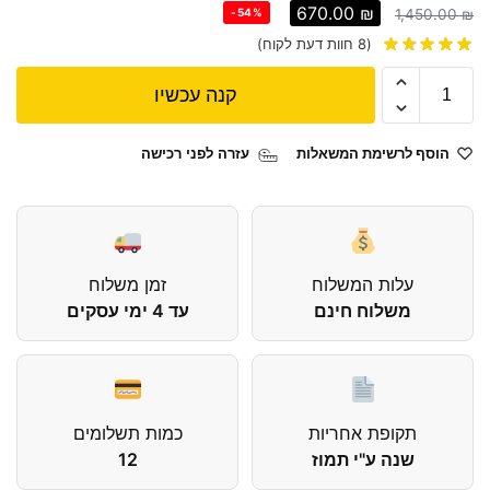
670.00
₪
-54%
1,450.00
₪
(
8
חוות דעת לקוח)
קנה עכשיו
הוסף לרשימת המשאלות
עזרה לפני רכישה
עלות המשלוח
זמן משלוח
משלוח חינם
עד 4 ימי עסקים
תקופת אחריות
כמות תשלומים
שנה ע"י תמוז
12