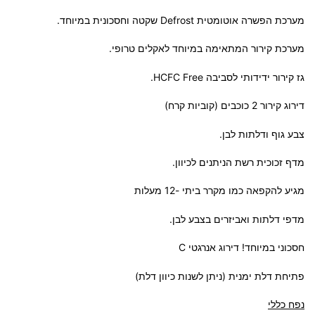
מערכת הפשרה אוטומטית Defrost שקטה וחסכונית במיוחד.
מערכת קירור המתאימה במיוחד לאקלים טרופי.
גז קירור ידידותי לסביבה HCFC Free.
דירוג קירור 2 כוכבים (קוביות קרח)
צבע גוף ודלתות לבן.
מדף זכוכית רשת הניתנים לכיוון.
מגיע להקפאה כמו מקרר ביתי -12 מעלות
מדפי דלתות ואביזרים בצבע לבן.
חסכוני במיוחד! דירוג אנרגטי C
פתיחת דלת ימנית (ניתן לשנות כיוון דלת)
נפח כללי