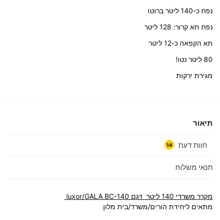
נפח כ-140 ליטר ברוטו
נפח תא קרור: 128 ליטר
תא הקפאה כ-12 ליטר
80 ליטר נטו!
מגירת ירקות
תיאור
חוות דעת
14
תנאי משלוח
מקרר משרדי 140 ליטר דגם luxor/GALA BC-140
מתאים ליחידת הורים/משרד/בית מלון