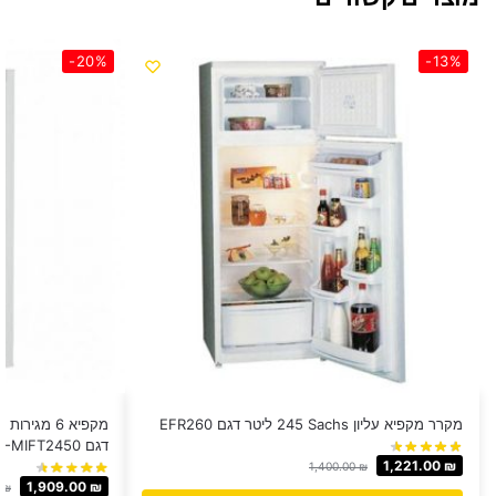
-20%
-13%
מקרר מקפיא עליון Sachs ‏245 ‏ליטר דגם EFR260
דגם NE-MIFT2450
1,221.00
₪
1,400.00
₪
1,909.00
₪
0
₪