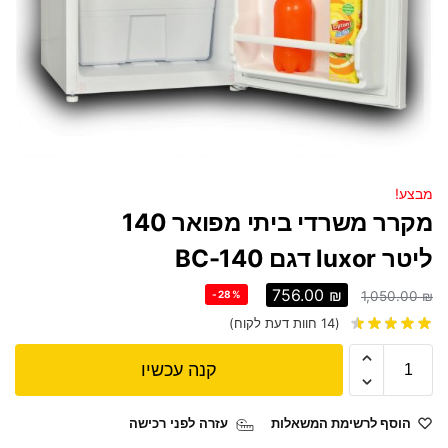
מבצע!
מקרר משרדי ביתי מפואר 140
ליטר luxor דגם BC-140
756.00
₪
-28%
1,050.00
₪
(
14
חוות דעת לקוח)
קנה עכשיו
הוסף לרשימת המשאלות
עזרה לפני רכישה