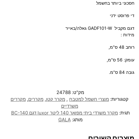
חסכוני ביותר בחשמל
די פרוסט ידני
דגם מקביל GADF101-W גאלה/באייר
מידות :
רוחב 48 ס"מ,
עומק:
56
ס"מ,
גובה 84 ס"מ.
מק"ט:
24788
קטגוריות:
מוצרי חשמל למטבח
,
מקרר קטן
,
מקררים
,
מקררים
משרדיים
תגית:
מקרר משרדי ביתי מפואר 140 ליטר luxor דגם BC-140
מותג:
GALA
מוצרים קשורים