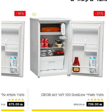
-16%
-21%
מקרר משרדי GoldLine ‏103 ‏ליטר דגם CB138
מקרר מקפיא עליון Normande ‏85 ‏ליטר דגם 130
675.00
₪
706.00
₪
.00
₪
899.00
₪