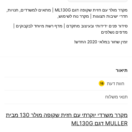
מקרר מולר עם חזית שקופה דגם ML130G | מתאים למשרדים, חנויות,
חדרי ישיבות תצוגות | מקרר נוח לשימוש,
סידור פנים ידידותי ובעיצוב מתקדם | מדף רשת מיוחד לבקבוקים |
מדפים נשלפים
זמין שחור במלאי 2020 החדש!
תיאור
חוות דעת
15
תנאי משלוח
מקרר משרדי יוקרתי עם חזית שקופה מולר 130 מבית
MULLER דגם ML130G