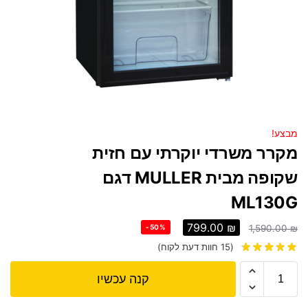
מבצע!
מקרר משרדי יוקרתי עם חזית
שקופה מבית MULLER דגם
ML130G
799.00
₪
-50%
1,590.00
₪
(
15
חוות דעת לקוח)
קנה עכשיו