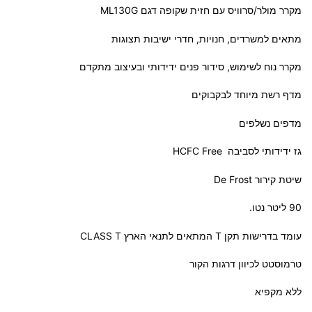
מקרר מולר/סרוויס עם חזית שקופה דגם ML130G
מתאים למשרדים, חנויות, חדרי ישיבות תצוגות
מקרר נוח לשימוש, סידור פנים ידידותי ובעיצוב מתקדם
מדף רשת מיוחד לבקבוקים
מדפים נשלפים
גז ידידותי לסביבה HCFC Free
שיטת קירור De Frost
90 ליטר נטו.
עומד בדרישות תקן T המתאים לתנאי הארץ CLASS T
טרמוסטט לכיוון דרגות הקור
ללא מקפיא