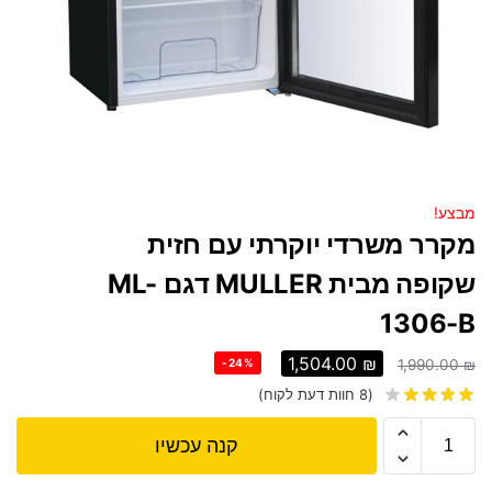
מבצע!
מקרר משרדי יוקרתי עם חזית
שקופה מבית MULLER דגם ML-
1306-B
1,504.00
₪
-24%
1,990.00
₪
(
8
חוות דעת לקוח)
קנה עכשיו