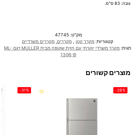
גובה:
83
ס"מ.
מק"ט:
47745
קטגוריות:
מקרר קטן
,
מקררים
,
מקררים משרדיים
תגית:
מקרר משרדי יוקרתי עם חזית שקופה מבית MULLER דגם ML-
1306-B
מוצרים קשורים
-31%
-28%