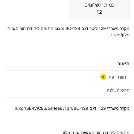
כמות תשלומים
12
מקרר משרדי 129 ליטר דגם luxor BC-129 מתאים ליחידת הורים/בית
מלון/משרד.
תיאור
חוות דעת
8
תנאי משלוח
מקרר משרדי 129 דגם luxor
/134/BC-129
/SERVICES/perlees
מתאים ליחידת הורים/משרד/בתי מלון