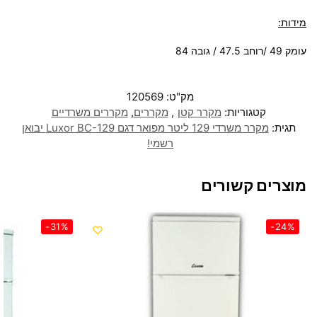
מידות:
עומק 49 /רוחב 47.5 / גובה 84
מק"ט:
120569
קטגוריות:
מקרר קטן
,
מקררים
,
מקררים משרדיים
תגית:
מקרר משרדי 129 ליטר מפואר דגם Luxor BC-129 יבואן
רשמי!
מוצרים קשורים
-31%
-24%