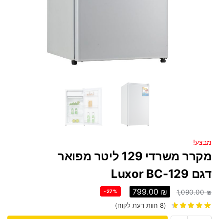
מבצע!
מקרר משרדי 129 ליטר מפואר
דגם Luxor BC-129
799.00
₪
-27%
1,090.00
₪
(
8
חוות דעת לקוח)