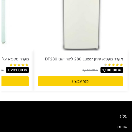
מקרר מקפיא עליון Luxor ‏280 ‏ליטר דגם DF280
מקרר מקפיא עליון לבן LION דגם
1,231.00
₪
1,100.00
₪
0
₪
1,450.00
₪
קנה עכשיו
עלינו
אודות