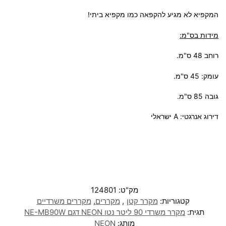
המקפיא לא מגיע להקפאה כמו מקפיא ביתי!
מידות בס"מ:
רוחב 48 ס"מ.
עומק: 45 ס"מ.
גובה 85 ס"מ.
דירוג אנרגטי:
A ישראלי
מק"ט:
124801
קטגוריות:
מקרר קטן
,
מקררים
,
מקררים משרדיים
תגית:
מקרר משרדי 90 ליטר נטו NEON דגם NE-MB90W
מותג:
NEON