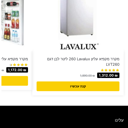
מקרר מקפיא עליון Lavalux ‏260 ‏ליטר לבן דגם
מקרר מקפיא עליון MULLER דגם L285
LVT260
1,172.00
₪
00
₪
1,312.00
₪
1,890.00
₪
קנה עכשיו
עלינו