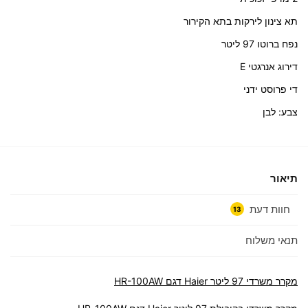
תא צינון לירקות בתא הקירור
נפח ברוטו 97 ליטר
דירוג אנרגטי E
די פרוסט ידני
צבע: לבן
תיאור
חוות דעת
13
תנאי משלוח
מקרר משרדי 97 ליטר Haier דגם HR-100AW