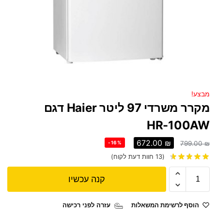
מבצע!
מקרר משרדי 97 ליטר Haier דגם
HR-100AW
672.00
₪
-16%
799.00
₪
(
13
חוות דעת לקוח)
קנה עכשיו
הוסף לרשימת המשאלות
עזרה לפני רכישה