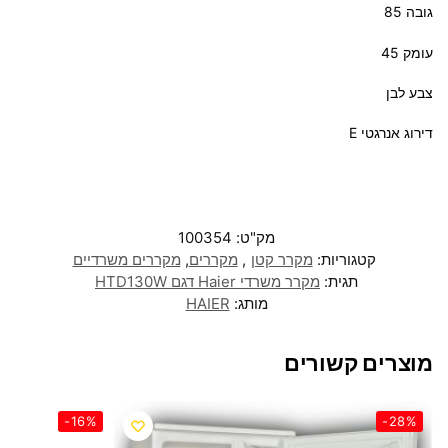
גובה 85
עומק 45
צבע לבן
דירוג אנרגטי E
מק"ט:
100354
קטגוריות:
מקרר קטן
,
מקררים
,
מקררים משרדיים
תגית:
מקרר משרדי Haier דגם HTD130W
מותג:
HAIER
מוצרים קשורים
-16%
-28%