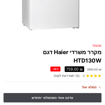
מבצע!
מקרר משרדי Haier דגם
HTD130W
759.00
₪
-24%
999.00
₪
(
12
חוות דעת לקוח)
המלאי אזל