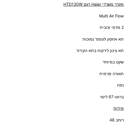
מקרר משרדי Haier דגם HTD130W
Multi Air Flow
2 מדפי זכוכית
תא אחסון לטמפ’ נמוכות
תא צינון לירקות בתא הקירור
שקט במיוחד
תאורה פנימית
נפח
ברוטו 97 ליטר
מידות
רוחב 48