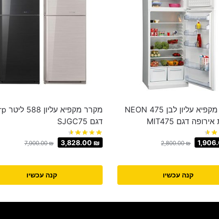
מקרר מקפיא עליון לבן 475 NEON
מקרר מקפי
רופה דגם MIT475
דגם SJGC75
3,828.00
₪
1,906
7,900.00
₪
2,800.00
₪
קנה עכשיו
קנה עכשיו