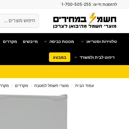
להזמנות חייגו:
1-700-505-255
חיפוש
טלוויזיות וסטריאו
מכונות כביסה
מייבשים
מקררים
ריהוט לבית ולמשרד
במבצע
עמוד הבית
מוצרי חשמל למטבח
מקררים
מקררי
/
/
/