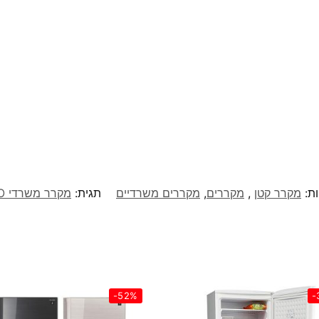
ות:
מקרר קטן
,
מקררים
,
מקררים משרדיים
תגית:
מקרר משרדי MASIMO דגם MS-1301
-52%
-