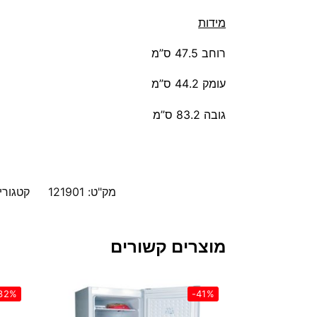
מידות
רוחב 47.5 ס”מ
עומק 44.2 ס”מ
גובה 83.2 ס”מ
מק"ט:
121901
קטגורי
מוצרים קשורים
32%
-41%