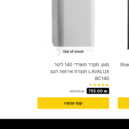
Out of stock
א עליון 588 ליטר Sharp
מוגן: מקרר משרדי 140 ליטר
LAVALUX תוצרת אירופה דגם
BC140
755.00
₪
999.00
₪
קנה עכשיו