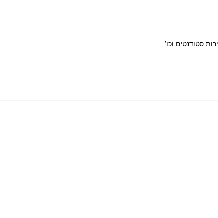
רות סטודנטים וכו’