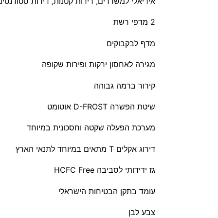
אידיאלי למשרדים, דירות קטנות, דירות סטודנטים 
2 מדפי רשת
מדף לבקבוקים
מגירה לאחסון ירקות ופירות שקופה
קירור ברמה גבוהה
שיטת הפשרה D-FROST אוטומט
מערכת הפעלה שקטה וחסכונית במיוחד
דירוג אקלים T מתאים במיוחד לתנאי הארץ
גז ידידותי לסביבה HCFC Free
עומד בתקן הבטיחות הישראלי
צבע לבן