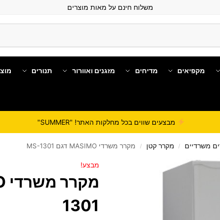
משלוח חינם על מאות מוצרים
מקפיאים
מדיחים
מזגנים ואוורור
תנורים
מוצ
מבצעים שווים בכל מחלקות האתר! "SUMMER"
ם משרדיים
מקרר קטן
מקרר משרדי MASIMO דגם MS-1301
/
/
מבצע!
1301