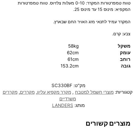
טווח טמפרטורות המקרר: 0-10 מעלות צלזיוס. טווח טמפרטורות
המקפיא: מינוס 15 עד מינוס 25.
המקרר עמיד לתנאי מזג האויר החם שבארץ.
צבע: קרם.
משקל
58kg
עומק
62cm
רוחב
61cm
גובה
153.2cm
מק"ט:
SC330BF
קטגוריות:
מוצרי חשמל למטבח
,
מקרר מקפיא עליון
,
מקררים
,
מקררים
משרדיים
מותג:
LANDERS
מוצרים קשורים