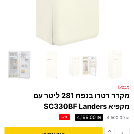
מבצע!
מקרר רטרו בנפח 281 ליטר עם
מקפיא SC330BF Landers
4,199.00
₪
-7%
4,500.00
₪