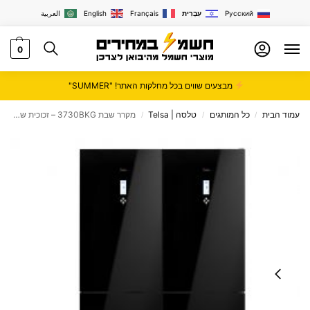
Русский
עִבְרִית
Français
English
العربية
0
מבצעים שווים בכל מחלקות האתר! "SUMMER"
עמוד הבית
כל המותגים
טלסה | Telsa
מקרר שבת 3730BKG – זכוכית שחורה TELSA
/
/
/