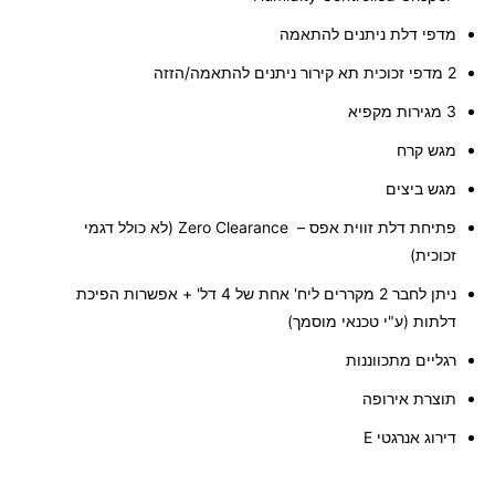
מדפי דלת ניתנים להתאמה
2 מדפי זכוכית תא קירור ניתנים להתאמה/הזזה
3 מגירות מקפיא
מגש קרח
מגש ביצים
פתיחת דלת זווית אפס –
Zero Clearance
(לא כולל דגמי
זכוכית)
ניתן לחבר 2 מקררים ליח' אחת של 4 דל' + אפשרות הפיכת
דלתות (ע"י טכנאי מוסמך)
רגליים מתכווננות
תוצרת אירופה
דירוג אנרגטי
E