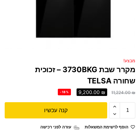
מבצע!
מקרר שבת 3730BKG – זכוכית
שחורה TELSA
9,200.00
₪
-18%
11,224.00
₪
קנה עכשיו
הוסף לרשימת המשאלות
עזרה לפני רכישה