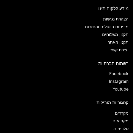
מידע ללקוחותינו
הצהרת נגישות
מדיניות ביטולים והחזרות
תקנון משלוחים
תקנון האתר
יצירת קשר
רשתות חברתיות
Facebook
Instagram
Youtube
קטגוריות מובילות
מקררים
מקפיאים
טלוויזיות