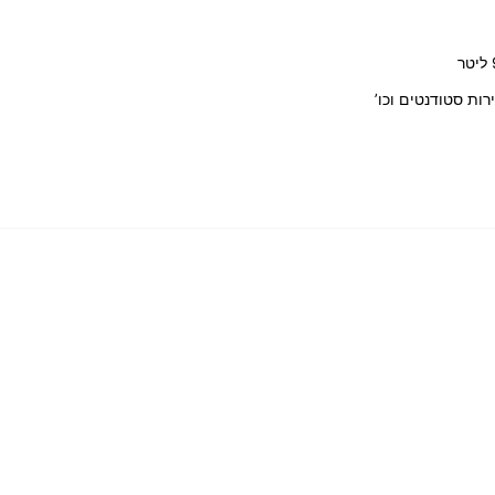
רות סטודנטים וכו’