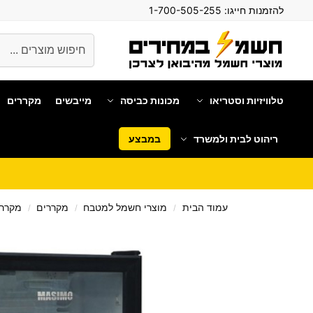
להזמנות חייגו:
1-700-505-255
חיפוש
טלוויזיות וסטריאו
מכונות כביסה
מייבשים
מקררים
ריהוט לבית ולמשרד
במבצע
עמוד הבית
מוצרי חשמל למטבח
מקררים
מקררי
/
/
/