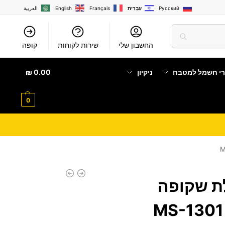
Русский
עִבְרִית
Français
English
العربية
החשבון שלי
שירות לקוחות
קופה
רי חשמל למטבח
ניקיון
0.00
₪
0
ת שקופה