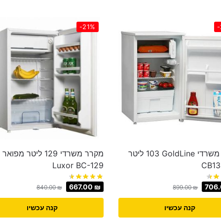
-21%
-
מקרר משרדי GoldLine ‏103 ‏ליטר
מקרר משרדי 129 ליטר מפו
Luxor BC-129
667.00
₪
706
840.00
₪
899.00
₪
קנה עכשיו
קנה עכשיו