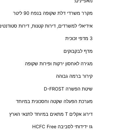
מאפיינים:
מקרר משרדי דלת שקופה בנפח ‏90 ‏ליטר
אידיאלי למשרדים, דירות קטנות, דירות סטודנטים 
3 מדפי זכוכית
מדף לבקבוקים
מגירה לאחסון ירקות ופירות שקופה
קירור ברמה גבוהה
שיטת הפשרה D-FROST
מערכת הפעלה שקטה וחסכונית במיוחד
דירוג אקלים T מתאים במיוחד לתנאי הארץ
גז ידידותי לסביבה HCFC Free