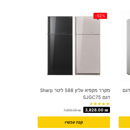
-52%
אר דגם
מקרר מקפיא עליון 588 ליטר Sharp
דגם SJGC75
3,828.00
₪
7,900.00
₪
קנה עכשיו