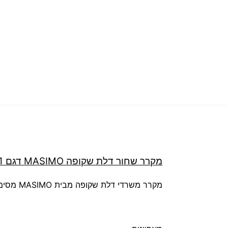
מקרר שחור דלת שקופה MASIMO דגם MS-1301
מקרר משרדי דלת שקופה מבית MASIMO מסימו דגם MS-1301BG