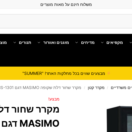
משלוח חינם על מאות מוצרים
מקפיאים
מדיחים
מזגנים ואוורור
תנורים
מוצ
מבצעים שווים בכל מחלקות האתר! "SUMMER"
ם משרדיים
מקרר קטן
מקרר שחור דלת שקופה MASIMO דגם MS-1301
/
/
מבצע!
מקרר שחור דל
MASIMO דגם MS-1301