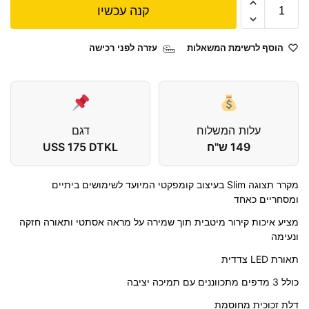
קנה עכשיו
הוסף לרשימת המשאלות
עזרה לפני רכישה
עלות המשלוח
דגם
149 ש"ח
USS 175 DTKL
מקרר תצוגה Slim בעיצוב קומפקטי המיועד לשימושים ביתיים
ומסחריים כאחד
מציע איכות קירור מיטבית תוך שמירה על מראה אסתטי ותאורה חזקה
ונעימה
תאורת LED צדדית
כולל 3 מדפים מתכווננים עם תמיכה יציבה
דלת זכוכית מחוסמת