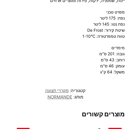
יינות, שמפניה, ירקות, פירות ומוצרים ארוזים
מפרט טכני
נפח: 175 ליטר
נפח נטו: 145 ליטר
שיטת קירור: De Frost
טווח טמפרטורה: 1-10°C
מימדים
גובה: 201 ס"מ
רוחב: 43 ס"מ
עומק: 46 ס"מ
משקל: 64 ק"ג
קטגוריה:
מקררי תצוגה
מותג:
NORMANDE
מוצרים קשורים