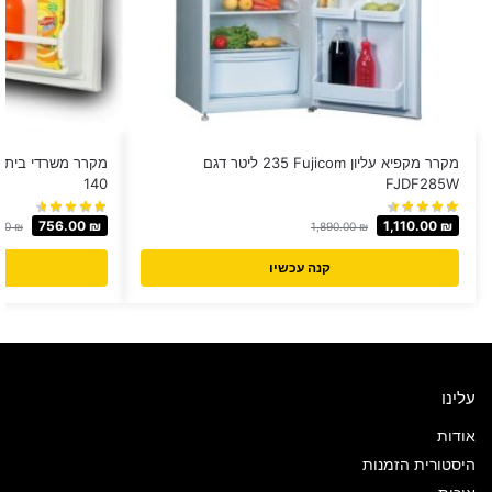
מקרר מקפיא עליון Fujicom ‏235 ‏ליטר דגם
140
FJDF285W
756.00
₪
1,110.00
₪
.00
₪
1,890.00
₪
קנה עכשיו
עלינו
אודות
היסטורית הזמנות