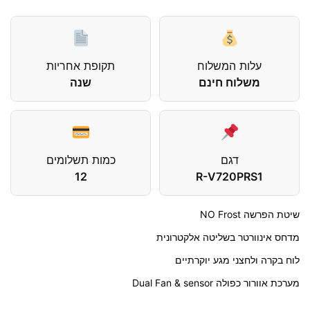
עלות המשלוח
תקופת אחריות
משלוח חינם
שנה
דגם
כמות תשלומים
12
R-V720PRS1
שיטת הפרשה NO Frost
מדחס אינוורטר בשליטה אלקטרונית
לוח בקרה ולחצני מגע יוקרתיים
מערכת אוורור כפולה Dual Fan & sensor