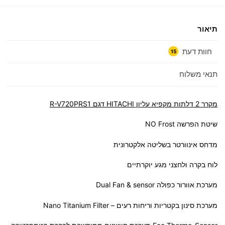
תיאור
חוות דעת
15
תנאי משלוח
מקרר 2 דלתות מקפיא עליון HITACHI דגם R-V720PRS1
שיטת הפרשה NO Frost
מדחס אינוורטר בשליטה אלקטרונית
לוח בקרה ולחצני מגע יוקרתיים
מערכת אוורור כפולה Dual Fan & sensor
מערכת סינון בקטריות וריחות רעים – Nano Titanium Filter