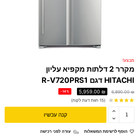
מבצע!
מקרר 2 דלתות מקפיא עליון
HITACHI דגם R-V720PRS1
5,959.00
₪
-14%
6,890.00
₪
(
15
חוות דעת לקוח)
קנה עכשיו
הוסף לרשימת המשאלות
עזרה לפני רכישה