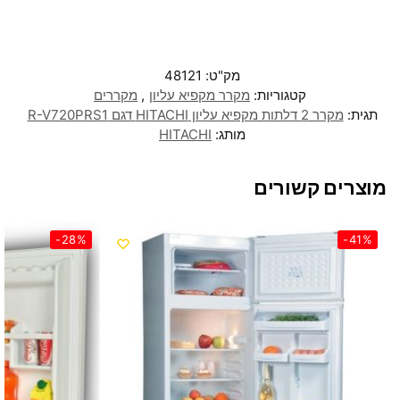
מק"ט:
48121
קטגוריות:
מקרר מקפיא עליון
,
מקררים
תגית:
מקרר 2 דלתות מקפיא עליון HITACHI דגם R-V720PRS1
מותג:
HITACHI
מוצרים קשורים
-28%
-41%