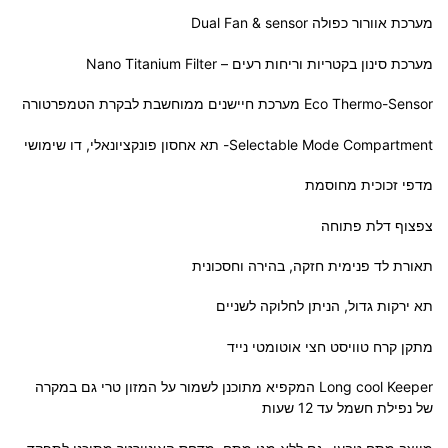
מערכת אוורור כפולה Dual Fan & sensor
מערכת סינון בקטריות וריחות רעים – Nano Titanium Filter
Eco Thermo-Sensor מערכת חיישנים ממוחשבת לבקרת הטמפרטורה
Selectable Mode Compartment- תא אחסון פונקציונאלי, דו שימושי
מדפי זכוכית מחוסמת
צפצוף דלת פתוחה
תאורת לד פנימית חזקה, בהירה וחסכונית
תא ירקות גדול, הניתן לחלוקה לשניים
מתקן קרח טוויסט חצי אוטומטי נייד
Long cool Keeper המקפיא מתוכנן לשמור על המזון טרי גם במקרה
של נפילת חשמל עד 12 שעות