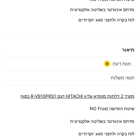
מדחס אינוורטר בשליטה אלקטרונית
לוח בקרה ולחצני מגע יוקרתיים
תיאור
חוות דעת
8
תנאי משלוח
מקרר 2 דלתות מקפיא עליון HITACHI דגם R-V910PRS1 כסוף
שיטת הפרשה NO Frost
מדחס אינוורטר בשליטה אלקטרונית
לוח בקרה ולחצני מגע יוקרתיים