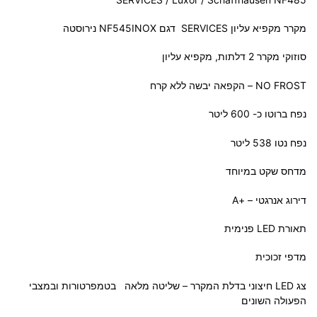
מקרר מקפיא עליון SERVICES דגם NF545INOX נירוסטה
סוזוקי מקרר 2 דלתות, מקפיא עליון
NO FROST – הקפאה יבשה ללא קרח
נפח ברוטו כ- 600 ליטר
נפח נטו 538 ליטר
מדחס שקט במיוחד
דירוג אנרגטי – +A
תאורת LED פנימית
מדפי זכוכית
צג LED חיצוני בדלת המקרר – שליטה מלאה בטמפרטורות ובמצבי
הפעולה השונים