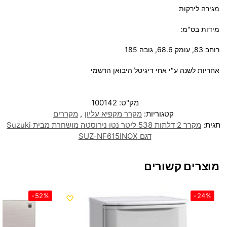
מגירה לירקות
מידות בס"מ:
רוחב 83, עומק 68.6, גובה 185
אחריות לשנה ע"י אחי דיגיטל היבואן הרשמי
מק"ט:
100142
קטגוריות:
מקרר מקפיא עליון
,
מקררים
תגית:
מקרר 2 דלתות 538 ליטר נטו נירוסטה מושחרת מבית Suzuki
דגם SUZ-NF615INOX
מוצרים קשורים
-52%
-24%