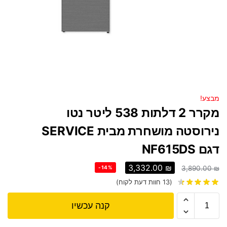
מבצע!
מקרר 2 דלתות 538 ליטר נטו
נירוסטה מושחרת מבית SERVICE
דגם NF615DS
3,332.00
₪
-14%
3,890.00
₪
(
13
חוות דעת לקוח)
קנה עכשיו