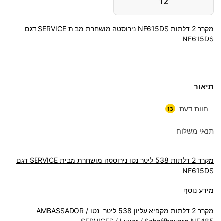
12
מקרר 2 דלתות NF615DS נירוסטה מושחרת מבית SERVICE דגם
NF615DS
תיאור
חוות דעת
13
תנאי משלוח
מקרר 2 דלתות 538 ליטר נטו נירוסטה מושחרת מבית SERVICE דגם
NF615DS
מידע נוסף
מקרר 2 דלתות מקפיא עליון 538 ליטר נטו AMBASSADOR /
SERVICES / Luxor / Schaffhausen NF485