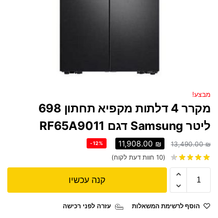
מבצע!
מקרר 4 דלתות ‏מקפיא תחתון 698
ליטר Samsung דגם RF65A9011
11,908.00
₪
-12%
13,490.00
₪
(
10
חוות דעת לקוח)
קנה עכשיו
הוסף לרשימת המשאלות
עזרה לפני רכישה