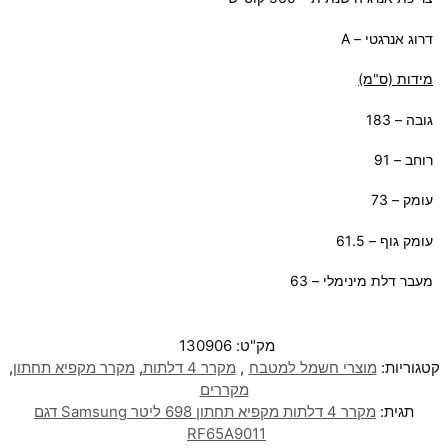
דרוג אנרגטי – A
מידות (ס"מ)
גובה – 183
רוחב – 91
עומק – 73
עומק גוף – 61.5
מעבר דלת מינימלי – 63
מק"ט:
130906
קטגוריות:
מוצרי חשמל למטבח
,
מקרר 4 דלתות
,
מקרר מקפיא תחתון
,
מקררים
תגית:
מקרר 4 דלתות ‏מקפיא תחתון 698 ליטר Samsung דגם
RF65A9011