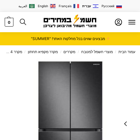
Русский
עִבְרִית
Français
English
العربية
0
מבצעים שווים בכל מחלקות האתר! "SUMMER"
עמוד הבית
מוצרי חשמל למטבח
מקררים
מקרר מקפיא תחתון
מקרר 4 דלתות
/
/
/
/