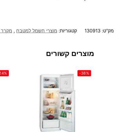
מק"ט:
130913
קטגוריות:
מוצרי חשמל למטבח
,
מקרר 4 דלתות
מוצרים קשורים
24%
-38%