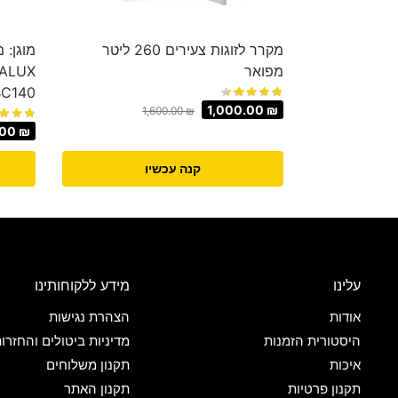
מקרר לזוגות צעירים ‏260 ‏ליטר
מפואר
BC140
1,000.00
₪
1,600.00
₪
.00
₪
קנה עכשיו
עלינו
מידע ללקוחותינו
אודות
הצהרת נגישות
היסטורית הזמנות
מדיניות ביטולים והחזרו
איכות
תקנון משלוחים
תקנון פרטיות
תקנון האתר