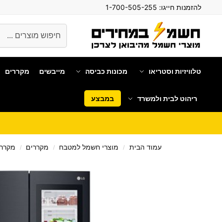
להזמנות חייגו:
1-700-505-255
חיפוש
טלוויזיות וסטריאו
מכונות כביסה
מייבשים
מקררים
ריהוט לבית ולמשרד
במבצע
עמוד הבית
מוצרי חשמל למטבח
מקררים
מקרר 
/
/
/