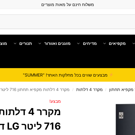
משלוח חינם על מאות מוצרים
מקפיאים
מדיחים
מזגנים ואוורור
תנורים
מוצ
מבצעים שווים בכל מחלקות האתר! "SUMMER"
מקפיא תחתון
מקרר 4 דלתות
מקרר 4 דלתות ‏מקפיא תחתון 716 ‏ליטר LG דגם GRX920INS
/
/
מבצע!
מקרר 4 ד
716 ‏ליטר LG דגם GRX920INS