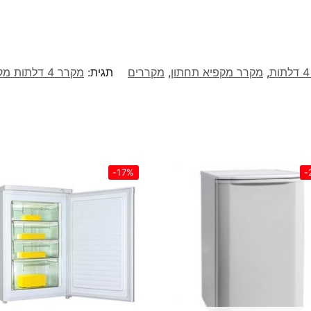
,
מקרר מקפיא תחתון
,
מקררים
תגית:
מקרר 4 דלתות ‏מקפיא תחתון 716 ‏ליטר LG דגם GRX920INS
-17%
-