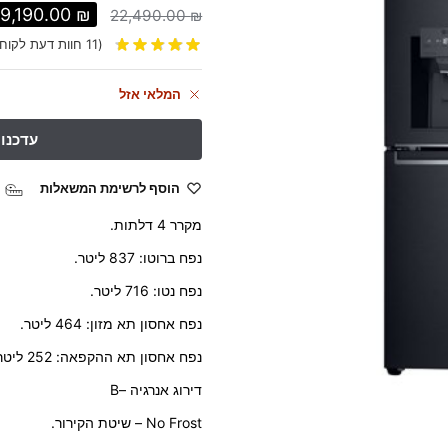
19,190.00
₪
22,490.00
₪
(
11
חוות דעת לקוח)
המלאי אזל
הוסף לרשימת המשאלות
מקרר 4 דלתות.
נפח ברוטו: 837 ליטר.
נפח נטו: 716 ליטר.
נפח אחסון תא מזון: 464 ליטר.
נפח אחסון תא ההקפאה: 252 ליטר.
דירוג אנרגיה –B
No Frost – שיטת הקירור.