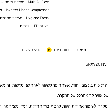
Multi Air Flow – מערכת זרימת אוויר אחידה.
Inverter Linear Compressor – מדחס שקט וחסכוני באנרגיה.
Hygiene Fresh – מערכת משמרת טריות בעלת חמישה שלבי סינון.
תצוגת LED יוקרתית.
תיאור
חוות דעת
תנאי משלוח
11
של אוויר קר מהחלל של המקרר.