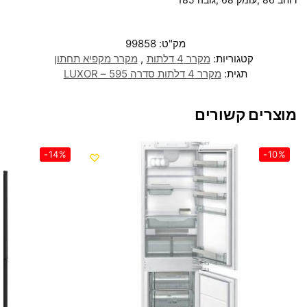
מק"ט:
99858
קטגוריות:
מקרר 4 דלתות
,
מקרר מקפיא תחתון
תגית:
מקרר 4 דלתות סדרה 595 – LUXOR
מוצרים קשורים
-14%
-10%