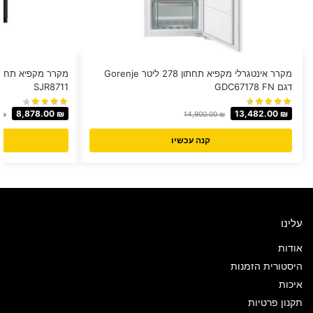
מקרר אינטגרלי מקפיא תחתון 278 ‏ליטר Gorenje
דגם GDC67178 FN
SJR8711
8,878.00
₪
13,482.00
₪
0
₪
14,900.00
₪
קנה עכשיו
עלינו
אודות
היסטורית הזמנות
איכות
תקנון פרטיות