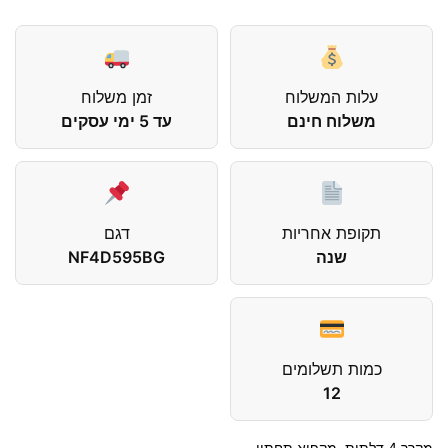
עלות המשלוח
זמן משלוח
משלוח חינם
עד 5 ימי עסקים
תקופת אחריות
דגם
שנה
NF4D595BG
כמות תשלומים
12
מקרר 4 דלתות, מקפיא תחתון