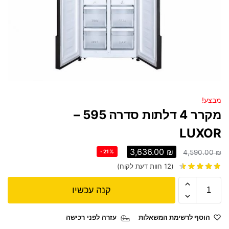
מבצע!
מקרר 4 דלתות סדרה 595 –
LUXOR
3,636.00
₪
-21%
4,590.00
₪
(
12
חוות דעת לקוח)
קנה עכשיו
הוסף לרשימת המשאלות
עזרה לפני רכישה