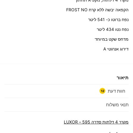
הקפאה יבשה ללא קרח FROST NO
נפח ברוטו כ- 541 ליטר
נפח נטו 434 ליטר
מדחס שקט במיוחד
דירוג אנרגטי A
תיאור
חוות דעת
12
תנאי משלוח
מקרר 4 דלתות סדרה 595 – LUXOR