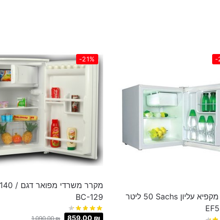
-21%
-
מקרר משרדי מפואר
מקרר מקפיא עליון Sachs ‏50 ‏ליטר
BC-129
859.00
₪
1,090.00
₪