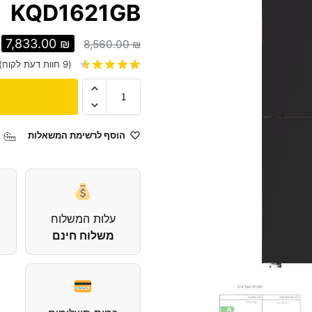
KQD1621GB
7,833.00
₪
8,560.00
₪
(
9
חוות דעת לקוח)
הוסף לרשימת המשאלות
עלות המשלוח
משלוח חינם