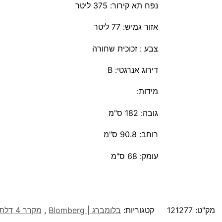
נפח תא קירור: 375 ליטר
אזור גמיש: 77 ליטר
צבע : זכוכית שחורה
דירוג אנרגטי: B
מידות
:
גובה: 182 ס"מ
רוחב: 90.8 ס"מ
עומק: 68 ס"מ
מק"ט:
121277
קטגוריות:
בלומברג | Blomberg
,
מקרר 4 דלתות