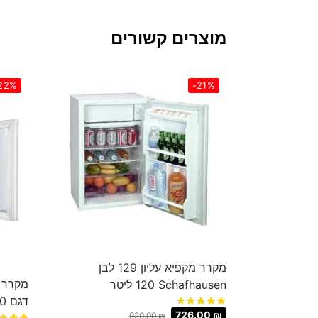
מוצרים קשורים
22%
-21%
מקרר מקפיא עליון 129 לבן
Schafhausen ‏120 ‏ליטר
דגם EF50
726.00
₪
920.00
₪