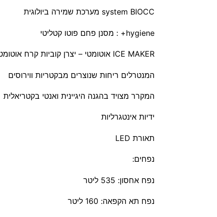
system BIOCC מערכת שמירה ביולוגית
hygiene+ :
מסנן פחם פוטו קטליטי
ICE MAKER אוטומטי –
יצרן קוביות קרח אוטומט
המנטרלים ריחות שנוצרים מבקטריות ווירוסים
המקרר מצויד בהגנה היגיינית ואנטי בקטריאלית
ידיות אינטגרליות
תאורת LED
נפחים:
נפח אחסון: 535 ליטר
נפח תא הקפאה: 160 ליטר