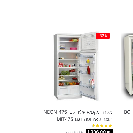
-32%
 דגם BC-140 /
מקרר מקפיא עליון לבן 475 NEON
תוצרת אירופה דגם MIT475
1,906.00
₪
2,800.00
₪