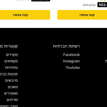
502
643.00
₪
קנה עכשיו
קנה עכשיו
רשתות חברתיות
קטגוריות מו
Facebook
מקררים
ת
Instagram
מקפיאים
Youtube
טלוויזיות
מכונות כביס
מייבשים
מזגנים
מאווררים
מדיחים
מוצרי חשמל