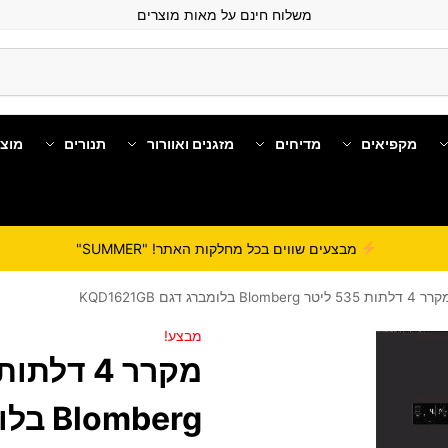
משלוח חינם על מאות מוצרים
מקפיאים
מדיחים
מזגנים ואוורור
תנורים
מוצ
מבצעים שווים בכל מחלקות האתר! "SUMMER"
 דלתות 535 ליטר Blomberg בלומברג דגם KQD1621GB
מבצע!
omberg