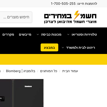
להזמנות חייגו:
1-700-505-255
חיפוש
טלוויזיות וסטריאו
מכונות כביסה
מייבשים
מקררים
ריהוט לבית ולמשרד
במבצע
עמוד הבית
כל המותגים
בלומברג | Blomberg
מקרר 4
/
/
/