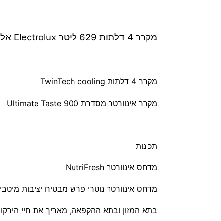
מקרר 4 דלתות 629 ליטר Electrolux אלקטרולוקס EQE6870SA
מקרר 4 דלתות TwinTech cooling
מקרר אינוורטר מסדרת Ultimate Taste 900
תכונות
מדחס אינוורטר NutriFresh
מדחס אינוורטר נוטרי פרש מבטיח יציבות מיטב
בתא המזון ובתא ההקפאה, מאריך את חיי הירקות 