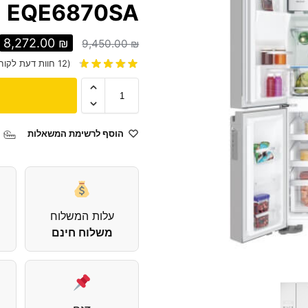
EQE6870SA
8,272.00
₪
9,450.00
₪
(
12
חוות דעת לקוח
הוסף לרשימת המשאלות
עלות המשלוח
משלוח חינם