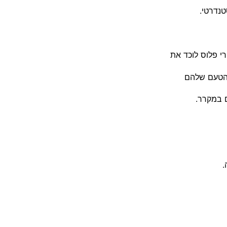
י פלוס לוכד את
שהטעם שלהם
.