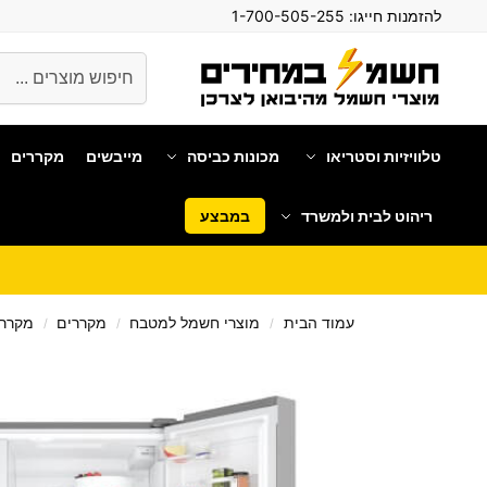
להזמנות חייגו:
1-700-505-255
חיפוש
טלוויזיות וסטריאו
מכונות כביסה
מייבשים
מקררים
ריהוט לבית ולמשרד
במבצע
עמוד הבית
מוצרי חשמל למטבח
מקררים
מקרר 
/
/
/