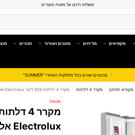
משלוח חינם על מאות מוצרים
מקפיאים
מדיחים
מזגנים ואוורור
תנורים
מוצ
מבצעים שווים בכל מחלקות האתר! "SUMMER"
מקפיא תחתון
מקרר 4 דלתות
מקרר 4 דלתות 629 ליטר Electrolux אלקטרולוקס EQE6870SA
/
/
מבצע!
rolux