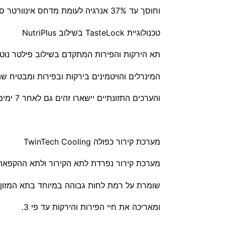
וחוסך עד 37% אנרגיה לעומת מדחס אינוורטר סטנדרטי.
טכנולוגיית TasteLock בשילוב NutriPlus
תא הירקות והפירות המתקדם בשילוב פילטר נוטר
המינרלים והויטמינים בירקות ובפירות ומבטיח 
והערכים התזונתיים יישארו זהים גם לאחר 7 ימים במקרר.
מערכת קירור כפולה TwinTech Cooling
מערכת קירור נפרדת לתא הקירור ולתא ההקפאה
שומרת על רמת לחות גבוהה במיוחד בתא המזון
ומאריכה את חיי הפירות והירקות עד פי 3.