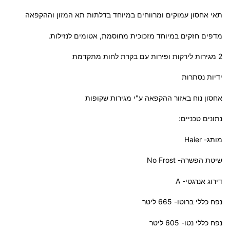
תאי אחסון עמוקים ומרווחים במיוחד בדלתות תא המזון וההקפאה
מדפים חזקים במיוחד מזכוכית מחוסמת, אטומים לנזילות.
2 מגירות לירקות ופירות עם בקרת לחות מתקדמת
ידיות נסתרות
אחסון נוח באזור ההקפאה ע"י מגירות שקופות
נתונים טכניים:
מותג- Haier
שיטת הפשרה- No Frost
דירוג אנרגטי- A
נפח כללי ברוטו- 665 ליטר
נפח כללי נטו- 605 ליטר