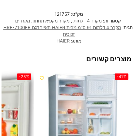
מק"ט:
121757
קטגוריות:
מקרר 4 דלתות
,
מקרר מקפיא תחתון
,
מקררים
תגית:
מקרר 4 דלתות 91 ס"מ מבית HAIER האייר דגם HRF-7100FB
זכוכית
מותג:
HAIER
מוצרים קשורים
-28%
-41%