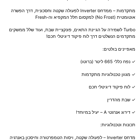
מתקדמות – ממדחס Inverter לפעולה שקטה וחסכונית, דרך הפשרה
אוטומטית (No Frost) למקסום חלל המקפיא וה-Fresh
Turbo לשמירה על הגיינת התאים, פונקציית שבת, ועוד שלל ממשקים
מתקדמים הנשלטים דרך לוח פיקוד דיגיטלי חכם!
מאפיינים בולטים:
✓ נפח כללי 665 ליטר (ברוטו)
✓ מגוון טכנולוגיות מתקדמות
✓ לוח פיקוד דיגיטלי חכם
✓ שבת מהדרין
✓ דירוג אנרגטי A – יעיל במיוחד!
תכונות וטכנולוגיות:
מדחס Inverter – לפעולה שקטה, ויסות הטמפרטורה וחיסכון באנרגיה