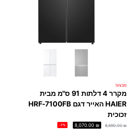
מבצע!
מקרר 4 דלתות 91 ס"מ מבית
HAIER האייר דגם HRF-7100FB
זכוכית
8,070.00
₪
-7%
8,690.00
₪