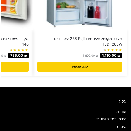
מקרר מקפיא עליון Fujicom ‏235 ‏ליטר דגם
140
FJDF285W
756.00
₪
1,110.00
₪
.00
₪
1,890.00
₪
קנה עכשיו
עלינו
אודות
היסטורית הזמנות
איכות