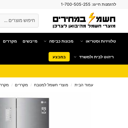
להזמנות חייגו:
1-700-505-255
חיפוש
טלוויזיות וסטריאו
מכונות כביסה
מייבשים
מקררים
ריהוט לבית ולמשרד
במבצע
עמוד הבית
מוצרי חשמל למטבח
מקררים
מקרר 
/
/
/