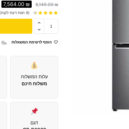
7,564.00
₪
8,149.00
₪
(
9
חוות דעת לקוח)
הוסף לרשימת המשאלות
עלות המשלוח
משלוח חינם
דגם