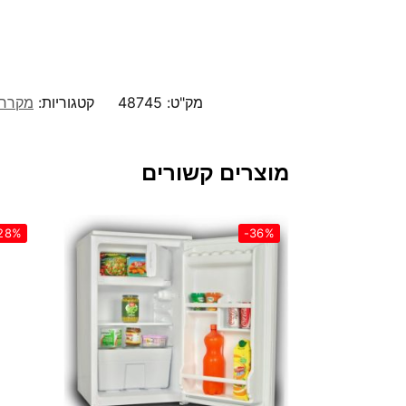
מק"ט:
48745
קטגוריות:
מקרר 4 דלתו
מוצרים קשורים
28%
-36%