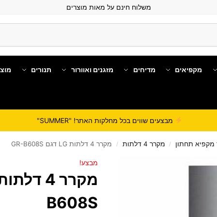
משלוח חינם על מאות מוצרים
מקפיאים
מדיחים
מזגנים ואוורור
תנורים
מוצ
מבצעים שווים בכל מחלקות האתר! "SUMMER"
מקפיא תחתון
מקרר 4 דלתות
מקרר 4 דלתות LG דגם GR-B608S
/
/
מבצע!
B608S