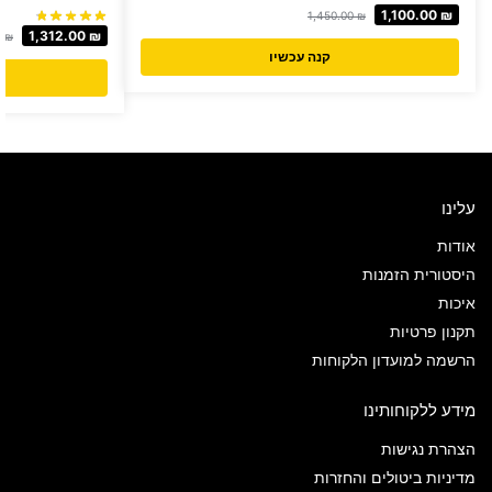
1,100.00
₪
1,450.00
₪
1,312.00
₪
0
₪
קנה עכשיו
עלינו
אודות
היסטורית הזמנות
איכות
תקנון פרטיות
הרשמה למועדון הלקוחות
מידע ללקוחותינו
הצהרת נגישות
מדיניות ביטולים והחזרות