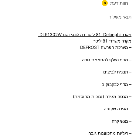
חוות דעת
9
תנאי משלוח
מקרר Delonghi ‏81 ‏ליטר דה לונגי דגם DLR1302W
מקרר משרדי 81 ליטר
– מערכת הפרשה DEFROST
– מדף נשלף להתאמת גובה
– תבנית לביצים
– מדף לבקבוקים
– מכסה מגירה (זכוכית מחוסמת)
– מגירה שקופה
– מגש קרח
– רגליות מתכווננות גובה