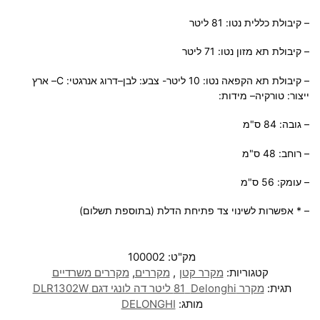
– קיבולת כללית נטו: 81 ליטר
– קיבולת תא מזון נטו: 71 ליטר
– קיבולת תא הקפאה נטו: 10 ליטר- צבע: לבן
–
דרוג אנרגטי: C
– ארץ
ייצור
: טורקיה
– מידות:
– גובה: 84 ס"מ
– רוחב: 48 ס"מ
– עומק: 56 ס"מ
– * אפשרות לשינוי צד פתיחת הדלת (בתוספת תשלום)
מק"ט:
100002
קטגוריות:
מקרר קטן
,
מקררים
,
מקררים משרדיים
תגית:
מקרר Delonghi ‏81 ‏ליטר דה לונגי דגם DLR1302W
מותג:
DELONGHI