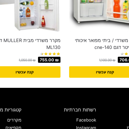
שרדי / ביתי מפואר איכותי
מקרר משרדי
ML130
755.00
₪
706
1,050.00
₪
1,100.00
₪
קנה עכשיו
קנה עכשיו
רשתות חברתיות
קטגוריות מו
Facebook
מקררים
ת
Instagram
מקפיאים