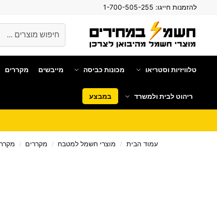
להזמנות חייגו:
1-700-505-255
חיפוש
טלוויזיות וסטריאו
מכונות כביסה
מייבשים
מקררים
ריהוט לבית ולמשרד
במבצע
עמוד הבית
מוצרי חשמל למטבח
מקררים
מקררי
/
/
/