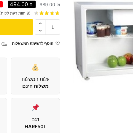
494.00
₪
689.00
₪
%
(
9
חוות דעת לקוח)
הוסף לרשימת המשאלות
עלות המשלוח
משלוח חינם
דגם
HARF50L