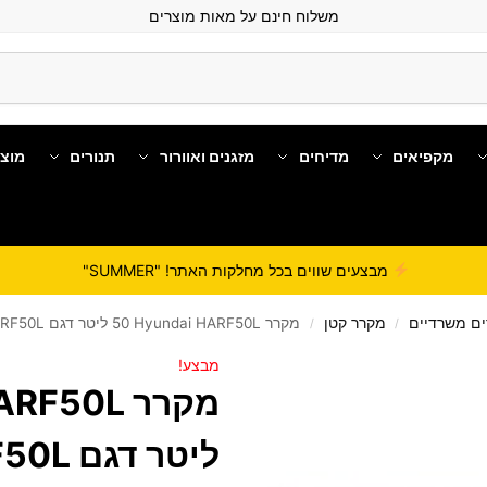
משלוח חינם על מאות מוצרים
מקפיאים
מדיחים
מזגנים ואוורור
תנורים
מוצ
מבצעים שווים בכל מחלקות האתר! "SUMMER"
ם משרדיים
מקרר קטן
מקרר Hyundai HARF50L ‏50 ‏ליטר דגם HARF50L
/
/
מבצע!
‏ליטר דגם HARF50L