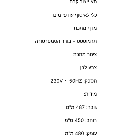
תא ייצור קרח
כלי לאיסוף עודפי מים
מדף מתכת
תרמוסטט – בורר הטמפרטורה
צינור מתכת
צבע לבן
הספק: 230V ~ 50HZ
מידות:
גובה: 487 מ"מ
רוחב: 450 מ"מ
עומק: 480 מ"מ