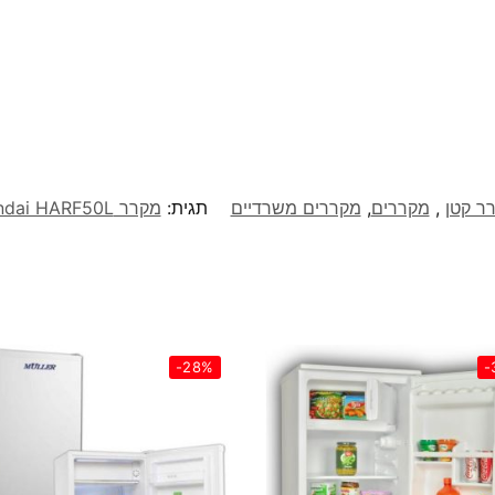
ר קטן
,
מקררים
,
מקררים משרדיים
תגית:
מקרר Hyundai HARF50L ‏50 ‏ליטר דגם HARF50L
-28%
-