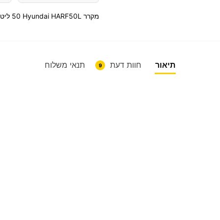
מקרר Hyundai HARF50L ‏50 ‏ליטר
תיאור
חוות דעת
תנאי משלוח
9