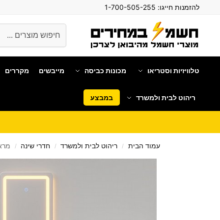
להזמנות חייגו:
1-700-505-255
חיפוש
טלוויזיות וסטריאו
מכונות כביסה
מייבשים
מקררים
ריהוט לבית ולמשרד
במבצע
עמוד הבית
ריהוט לבית ולמשרד
חדרי שינה
מראת ג
/
/
/