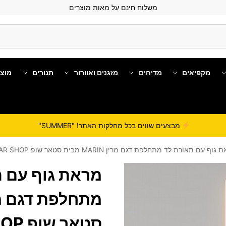
משלוח חינם על מאות מוצרים
מקפיאים
מדיחים
מזגנים ואוורור
תנורים
מוצ
מבצעים שווים בכל מחלקות האתר! "SUMMER"
וף עם תאורת לד מתחלפת דגם מרין MARIN מבית סטאר שופ STAR SHOP
מראת גוף עם ת
סטאר שופ STAR SHOP