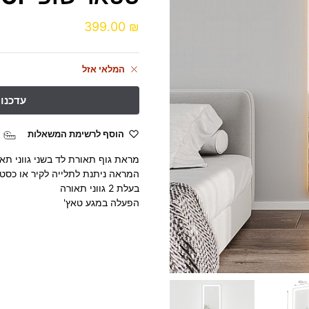
399.00
₪
המלאי אזל
הוסף לרשימת המשאלות
מראת גוף תאורת לד בשני גווני תאורה דגם מרין MARIN מבי
המראה ניתנת לתלייה לקיר או כסט
בעלת 2 גווני תאורה
הפעלה במגע טאץ'