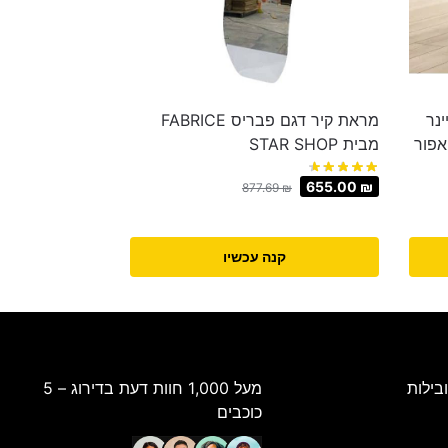
נר
מראת קיר דגם פבריס FABRICE
אפור
מבית STAR SHOP
655.00
₪
877.69
₪
קנה עכשיו
בילות
מעל 1,000 חוות דעת בדירוג – 5
כוכבים