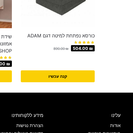
כורסא נפתחת למיטה דגם ADAM
שידת 
504.00
₪
890.00
₪
SHOP
.00
₪
קנה עכשיו
עלינו
מידע ללקוחותינו
אודות
הצהרת נגישות