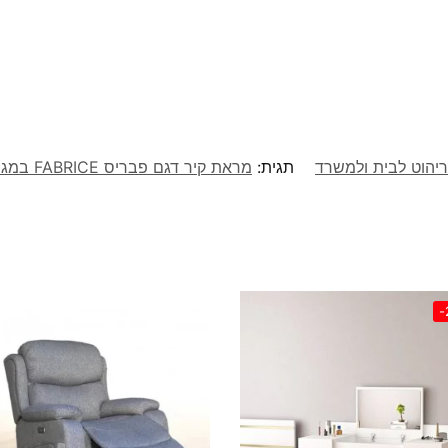
ריהוט לבית ולמשרד
תגית:
מראת קיר דגם פבריס FABRICE במגוון מידות לבחירה מבית STAR SHOP
-