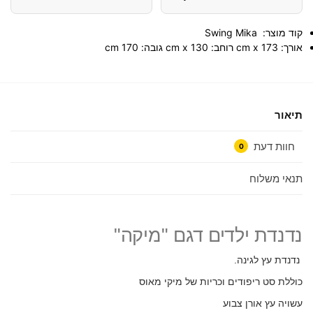
קוד מוצר: Swing Mika
אורך: 173 cm x רוחב: 130 cm x גובה: 170 cm
תיאור
חוות דעת
0
תנאי משלוח
נדנדת ילדים דגם "מיקה"
נדנדת עץ לגינה.
כוללת סט ריפודים וכריות של מיקי מאוס
עשויה עץ אורן צבוע