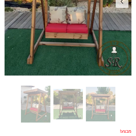
מבצע!