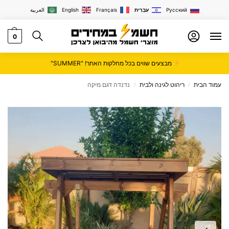
Русский
עִבְרִית
Français
English
العربية
0
מבצעים שווים בכל מחלקות האתר! "SUMMER"
עמוד הבית
ריהוט לגינה ולבית
נדנדה דגם מיקה
/
/