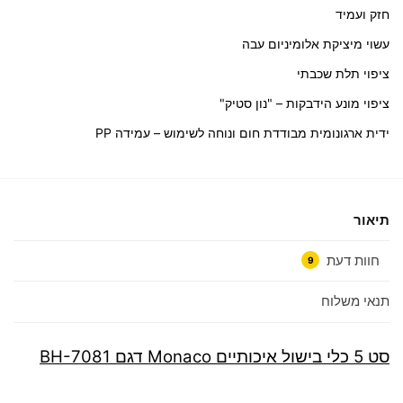
חזק ועמיד
עשוי מיציקת אלומיניום עבה
ציפוי תלת שכבתי
ציפוי מונע הידבקות – "נון סטיק"
ידית ארגונומית מבודדת חום ונוחה לשימוש – עמידה PP
תיאור
חוות דעת
9
תנאי משלוח
סט 5 כלי בישול איכותיים Monaco דגם BH-7081