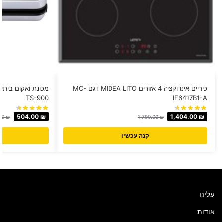
כיריים אינדוקציה 4 אזורים MIDEA LITO דגם MC-
TS-900
IF6417B1-A
504.00
₪
1,404.00
₪
00
₪
1,790.00
₪
קנה עכשיו
עלינו
אודות