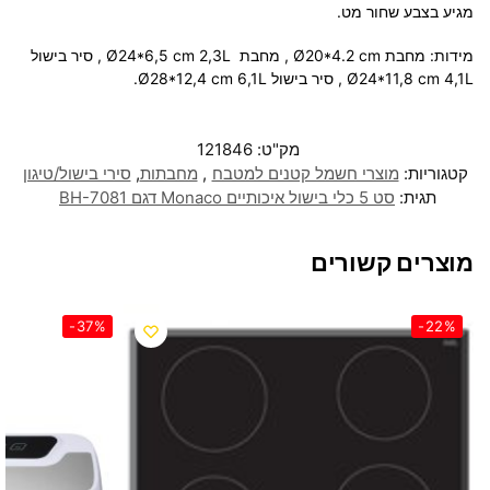
מגיע בצבע שחור מט.
מידות: מחבת Ø20*4.2 cm , מחבת Ø24*6,5 cm 2,3L , סיר בישול
Ø24*11,8 cm 4,1L , סיר בישול Ø28*12,4 cm 6,1L.
מק"ט:
121846
קטגוריות:
מוצרי חשמל קטנים למטבח
,
מחבתות
,
סירי בישול/טיגון
תגית:
סט 5 כלי בישול איכותיים Monaco דגם BH-7081
מוצרים קשורים
-37%
-22%