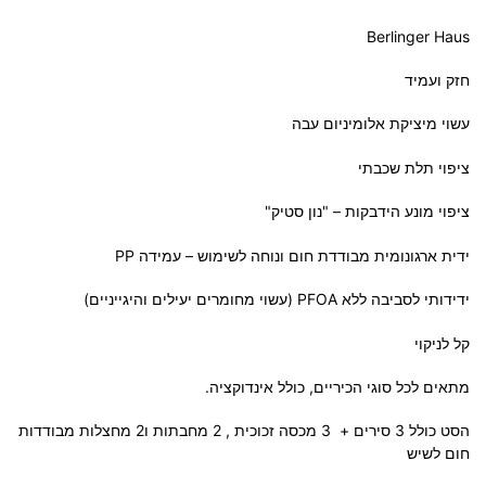
Berlinger Haus
חזק ועמיד
עשוי מיציקת אלומיניום עבה
ציפוי תלת שכבתי
ציפוי מונע הידבקות – "נון סטיק"
ידית ארגונומית מבודדת חום ונוחה לשימוש – עמידה PP
ידידותי לסביבה ללא PFOA
(עשוי מחומרים יעילים והיגייניים)
קל לניקוי
מתאים לכל סוגי הכיריים, כולל אינדוקציה.
הסט כולל 3 סירים + 3 מכסה זכוכית , 2 מחבתות ו2 מחצלות מבודדות
חום לשיש