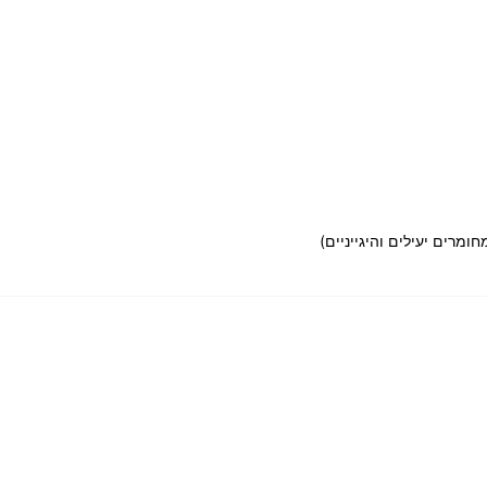
חומרים יעילים והיגייניים)