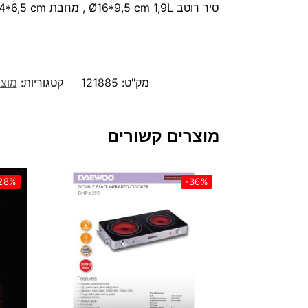
סיר רוטב Ø16*9,5 cm 1,9L , מחבת Ø24*6,5 cm , סיר בישול Ø16*9,5 cm 1,9L , סיר בישול Ø20*11,5 cm 3,6L , סיר בישול Ø24*13,5 cm 6,1L .
מק"ט:
121885
קטגוריות:
מוצ
מוצרים קשורים
28%
-36%