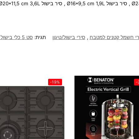
רי חשמל קטנים למטבח
,
סירי בישול/טיגון
תגית:
סט 5 כלי בישול איכותיים Silver דגם BH-6660
-19%
-