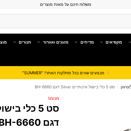
משלוח חינם על מאות מוצרים
מקפיאים
מדיחים
מזגנים ואוורור
תנורים
מוצ
מבצעים שווים בכל מחלקות האתר! "SUMMER"
טיגון
סט 5 כלי בישול איכותיים Silver דגם BH-6660
/
מבצע!
דגם BH-6660