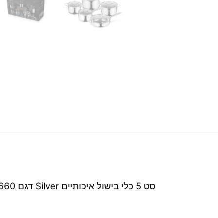
סט 5 כלי בישול איכותיים Silver דגם BH-6660