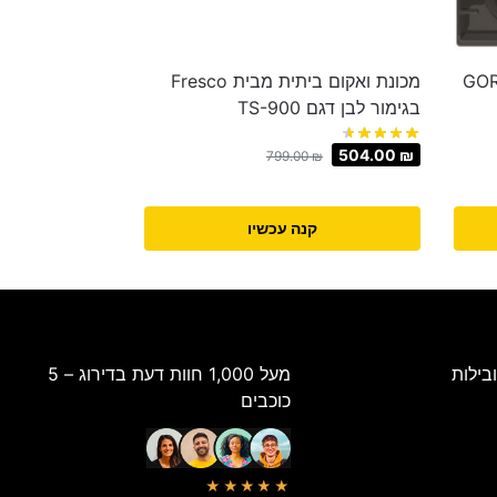
מבית GORENJE
מכונת ואקום ביתית מבית Fresco
בגימור לבן דגם TS-900
504.00
₪
799.00
₪
קנה עכשיו
בילות
מעל 1,000 חוות דעת בדירוג – 5
כוכבים
★★★★★