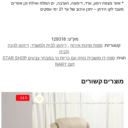
* אזור מצפה רמון, ערד, דימונה, הערבה, ים המלח ואילת וכן אזורים
מעבר לקו הירוק – יתכן עיכוב של עד 21 ימי עסקים
מק"ט:
129316
קטגוריות:
ספות ופינות אירוח
,
ריהוט לבית ולמשרד
,
ריהוט לגינה
ולבית
תגית:
ספה דו מושבית נוחה עם כריות נוי במבחר צבעים STAR SHOP
דגם NARY
מוצרים קשורים
-34%