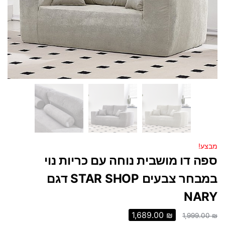
מבצע!
ספה דו מושבית נוחה עם כריות נוי
במבחר צבעים STAR SHOP דגם
NARY
1,689.00
₪
1,999.00
₪