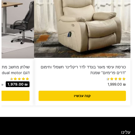
כורסת עיסוי מעור בונדד לדר ריקליינר חשמלי וחימום
“דרים פרימיום” שמנת
דגם dual motor
1,979.00
₪
1,999.00
₪
0
₪
קנה עכשיו
עלינו