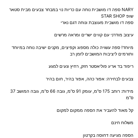
NARY ספה דו מושבית נוחה עם כריות נוי במבחר צבעים מבית סטאר
שופ STAR SHOP
ספה דו מושבית מעוצבת ונוחה דגם נארי
עיצוב מודרני עם קווים ישרים ומראה מרשים
מיוחד! ספה עשויה כולה מספוג וקפיצים, מקנים ישיבה נוחה במיוחד
ותורמים ליציבות המושבים לזמן רב
ריפוד בד אריג פוליאסטר חזק, רחיץ ונעים למגע
צבעים לבחירה: אפור כהה, אפור בהיר, חום בהיר
מידות: רוחב 175 ס”מ, עומק 91 ס”מ, גובה 66 ס”מ, גובה המושב 37
ס”מ
קל מאוד להעביר את הספה ממקום למקום
משלוח חינם
הספה מגיעה דחוסה בקרטון