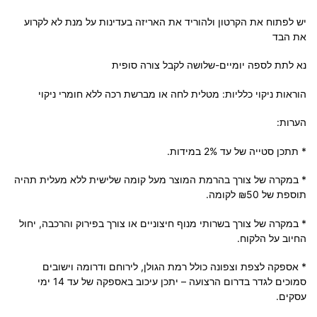
יש לפתוח את הקרטון ולהוריד את האריזה בעדינות על מנת לא לקרוע
את הבד
נא לתת לספה יומיים-שלושה לקבל צורה סופית
הוראות ניקוי כלליות: מטלית לחה או מברשת רכה ללא חומרי ניקוי
הערות:
* תתכן סטייה של עד 2% במידות.
* במקרה של צורך בהרמת המוצר מעל קומה שלישית ללא מעלית תהיה
תוספת של ₪50 לקומה.
* במקרה של צורך בשרותי מנוף חיצוניים או צורך בפירוק והרכבה, יחול
החיוב על הלקוח.
* אספקה לצפת וצפונה כולל רמת הגולן, לירוחם ודרומה וישובים
סמוכים לגדר בדרום הרצועה – יתכן עיכוב באספקה של עד 14 ימי
עסקים.